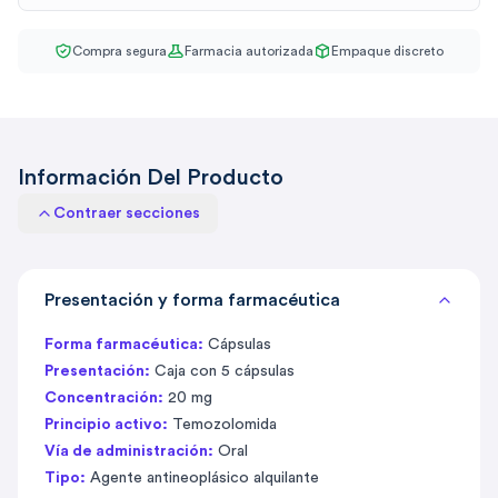
Compra segura
Farmacia autorizada
Empaque discreto
Información Del Producto
Contraer secciones
Presentación y forma farmacéutica
Forma farmacéutica:
Cápsulas
Presentación:
Caja con 5 cápsulas
Concentración:
20 mg
Principio activo:
Temozolomida
Vía de administración:
Oral
Tipo:
Agente antineoplásico alquilante