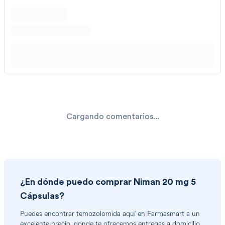
Cargando comentarios...
¿En dónde puedo comprar
Niman 20 mg 5
Cápsulas
?
Puedes encontrar
temozolomida
aquí en Farmasmart a un
excelente precio, donde te ofrecemos entregas a domicilio