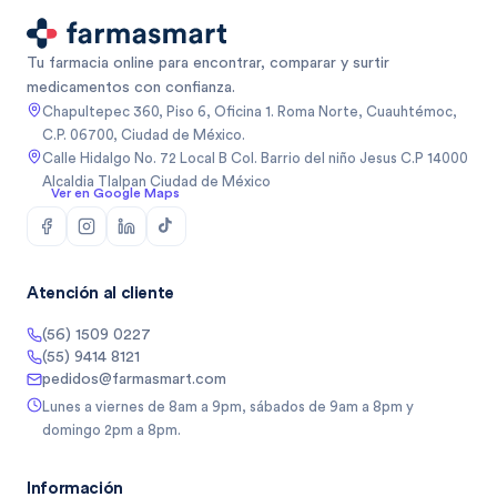
Tu farmacia online para encontrar, comparar y surtir
medicamentos con confianza.
Chapultepec 360, Piso 6, Oficina 1. Roma Norte, Cuauhtémoc,
C.P. 06700, Ciudad de México.
Calle Hidalgo No. 72 Local B Col. Barrio del niño Jesus C.P 14000
Alcaldia Tlalpan Ciudad de México
Ver en Google Maps
Atención al cliente
(56) 1509 0227
(55) 9414 8121
pedidos@farmasmart.com
Lunes a viernes de 8am a 9pm, sábados de 9am a 8pm y
domingo 2pm a 8pm.
Información