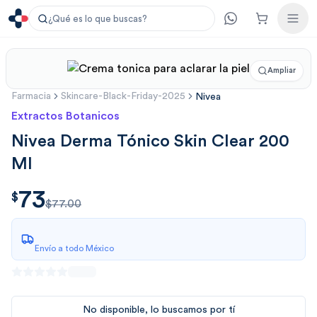
¿Qué es lo que buscas?
Ampliar
Farmacia
Skincare-Black-Friday-2025
Nivea
Extractos Botanicos
Nivea Derma Tónico Skin Clear 200
Ml
73
$
73.00
$
$77.00
Envío a todo México
No disponible, lo buscamos por tí