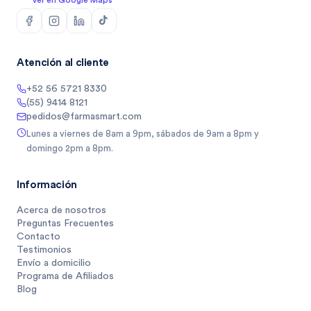
Ver en Google Maps
Atención al cliente
+52 56 5721 8330
(55) 9414 8121
pedidos@farmasmart.com
Lunes a viernes de 8am a 9pm, sábados de 9am a 8pm y
domingo 2pm a 8pm.
Información
Acerca de nosotros
Preguntas Frecuentes
Contacto
Testimonios
Envío a domicilio
Programa de Afiliados
Blog