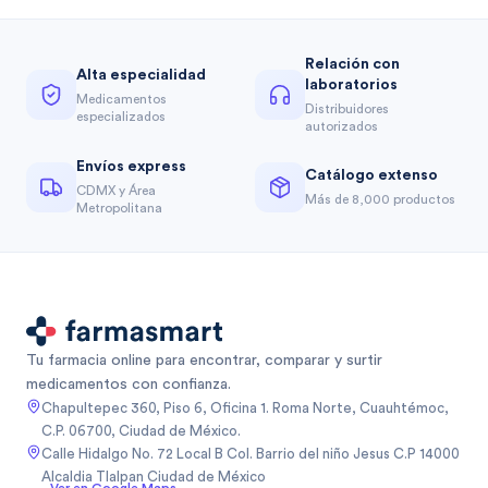
Relación con
Alta especialidad
laboratorios
Medicamentos
Distribuidores
especializados
autorizados
Envíos express
Catálogo extenso
CDMX y Área
Más de 8,000 productos
Metropolitana
Tu farmacia online para encontrar, comparar y surtir
medicamentos con confianza.
Chapultepec 360, Piso 6, Oficina 1. Roma Norte, Cuauhtémoc,
C.P. 06700, Ciudad de México.
Calle Hidalgo No. 72 Local B Col. Barrio del niño Jesus C.P 14000
Alcaldia Tlalpan Ciudad de México