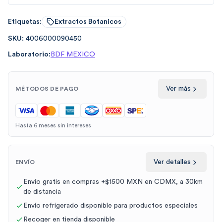
Etiquetas:
Extractos Botanicos
SKU:
4006000090450
Laboratorio:
BDF MEXICO
Ver más
MÉTODOS DE PAGO
Hasta 6 meses sin intereses
Ver detalles
ENVÍO
Envío gratis en compras +$1500 MXN en CDMX, a 30km
de distancia
Envío refrigerado disponible para productos especiales
Recoger en tienda disponible