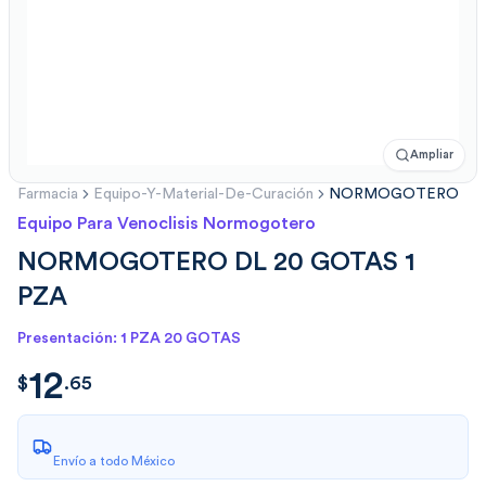
Ampliar
Farmacia
Equipo-Y-Material-De-Curación
NORMOGOTERO
Equipo Para Venoclisis Normogotero
NORMOGOTERO DL 20 GOTAS 1
PZA
Presentación: 1 PZA 20 GOTAS
12
$
12.65
$
.
65
Envío a todo México