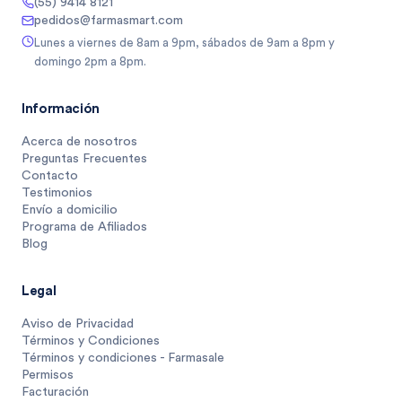
(55) 9414 8121
pedidos@farmasmart.com
Lunes a viernes de 8am a 9pm, sábados de 9am a 8pm y
domingo 2pm a 8pm.
Información
Acerca de nosotros
Preguntas Frecuentes
Contacto
Testimonios
Envío a domicilio
Programa de Afiliados
Blog
Legal
Aviso de Privacidad
Términos y Condiciones
Términos y condiciones - Farmasale
Permisos
Facturación