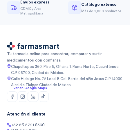
Envíos express
Catálogo extenso
CDMX y Área
Más de 8,000 productos
Metropolitana
Tu farmacia online para encontrar, comparar y surtir
medicamentos con confianza.
Chapultepec 360, Piso 6, Oficina 1. Roma Norte, Cuauhtémoc,
C.P. 06700, Ciudad de México.
Calle Hidalgo No. 72 Local B Col. Barrio del niño Jesus C.P 14000
Alcaldia Tlalpan Ciudad de México
Ver en Google Maps
Atención al cliente
+52 56 5721 8330