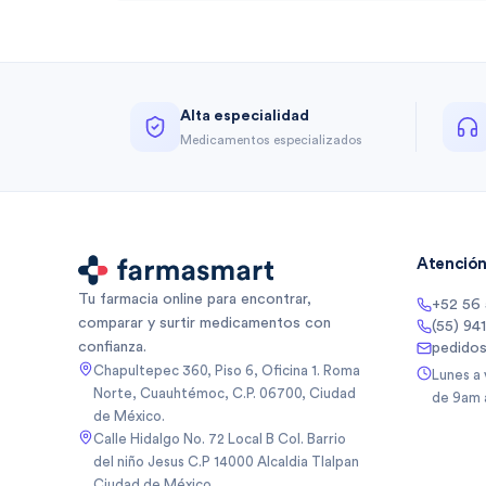
Alta especialidad
Medicamentos especializados
Atención 
Tu farmacia online para encontrar,
+52 56
comparar y surtir medicamentos con
(55) 94
confianza.
pedido
Chapultepec 360, Piso 6, Oficina 1. Roma
Lunes a
Norte, Cuauhtémoc, C.P. 06700, Ciudad
de 9am 
de México.
Calle Hidalgo No. 72 Local B Col. Barrio
del niño Jesus C.P 14000 Alcaldia Tlalpan
Ciudad de México