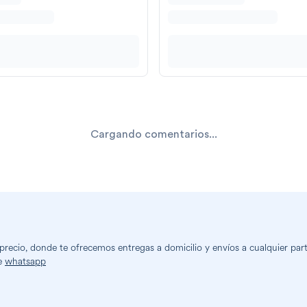
Cargando comentarios...
ecio, donde te ofrecemos entregas a domicilio y envíos a cualquier parte
e
whatsapp