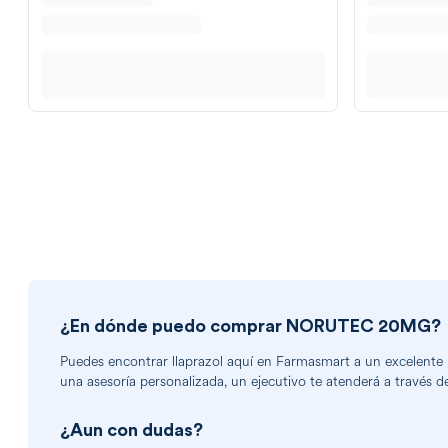
¿En dónde puedo comprar
NORUTEC 20MG
?
Puedes encontrar
llaprazol
aquí en Farmasmart a un excelente pr
una asesoría personalizada, un ejecutivo te atenderá a través d
¿Aun con dudas?