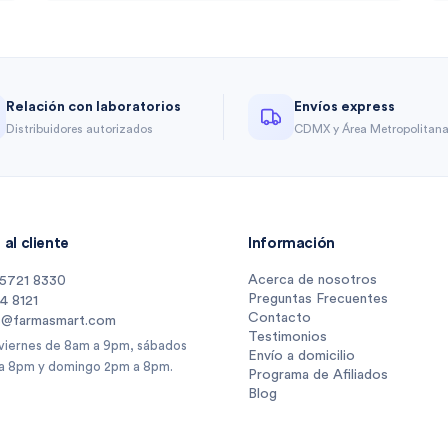
Relación con laboratorios
Envíos express
Distribuidores autorizados
CDMX y Área Metropolitan
al cliente
Información
Acerca de nosotros
 5721 8330
Preguntas Frecuentes
14 8121
Contacto
s@farmasmart.com
Testimonios
 viernes de 8am a 9pm, sábados
Envío a domicilio
a 8pm y domingo 2pm a 8pm.
Programa de Afiliados
Blog