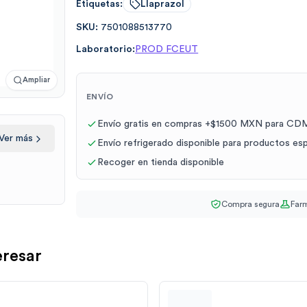
Etiquetas:
Llaprazol
SKU:
7501088513770
Laboratorio:
PROD FCEUT
Ampliar
ENVÍO
Envío gratis en compras +$1500 MXN para CDM
Ver más
Envío refrigerado disponible para productos es
Recoger en tienda disponible
Compra segura
Farm
eresar