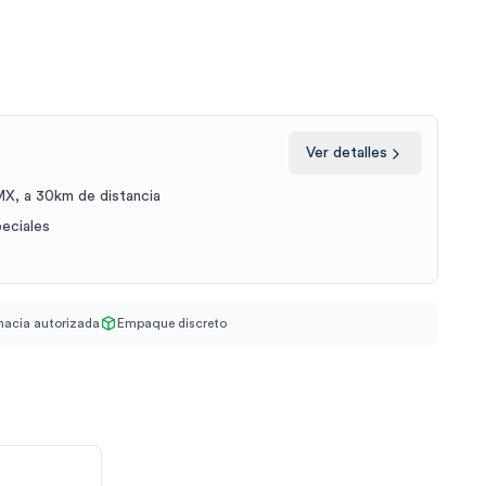
Ver detalles
X, a 30km de distancia
peciales
acia autorizada
Empaque discreto