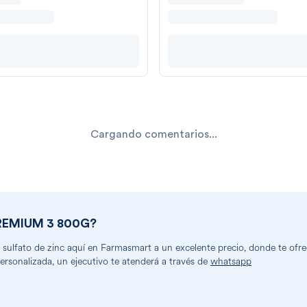
Cargando comentarios...
REMIUM 3 800G
?
 sulfato de zinc
aquí en Farmasmart a un excelente precio, donde te ofre
personalizada, un ejecutivo te atenderá a través de
whatsapp