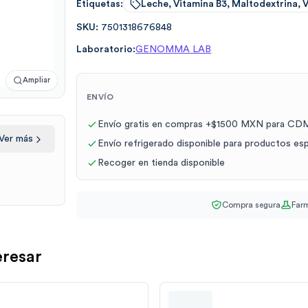
Etiquetas:
Leche, Vitamina B3, Maltodextrina, 
SKU:
7501318676848
Laboratorio:
GENOMMA LAB
Ampliar
ENVÍO
Envío gratis en compras +$1500 MXN para CDM
Ver más
Envío refrigerado disponible para productos es
Recoger en tienda disponible
Compra segura
Farm
eresar