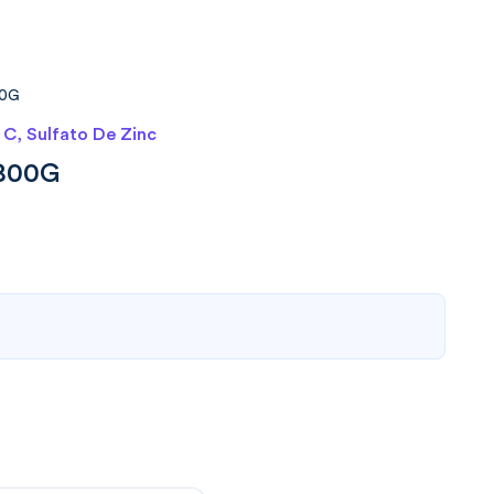
00G
 C, Sulfato De Zinc
800G