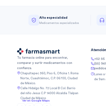
Alta especialidad
Medicamentos especializados
Atención 
Tu farmacia online para encontrar,
+52 56
comparar y surtir medicamentos con
(55) 94
confianza.
pedido
Chapultepec 360, Piso 6, Oficina 1. Roma
Lunes a
Norte, Cuauhtémoc, C.P. 06700, Ciudad
de 9am 
de México.
Calle Hidalgo No. 72 Local B Col. Barrio
del niño Jesus C.P 14000 Alcaldia Tlalpan
Ciudad de México
Ver en Google Maps