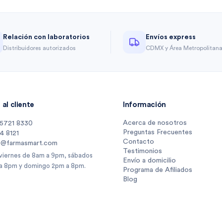
Relación con laboratorios
Envíos express
Distribuidores autorizados
CDMX y Área Metropolitan
al cliente
Información
Acerca de nosotros
 5721 8330
Preguntas Frecuentes
14 8121
Contacto
s@farmasmart.com
Testimonios
 viernes de 8am a 9pm, sábados
Envío a domicilio
a 8pm y domingo 2pm a 8pm.
Programa de Afiliados
Blog