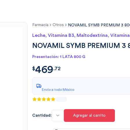
Farmacia
Otros
NOVAMIL SYMB PREMIUM 3 8
Leche, Vitamina B3, Maltodextrina, Vitamina
NOVAMIL SYMB PREMIUM 3 
Presentación: 1 LATA 800 G
469
$
469.7294
$
.
72
Envío a todo México
Cantidad:
Agregar al carrito