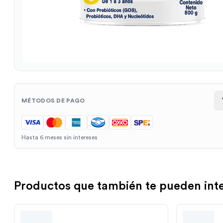
MÉTODOS DE PAGO
Hasta 6 meses sin intereses
Productos que también te pueden int