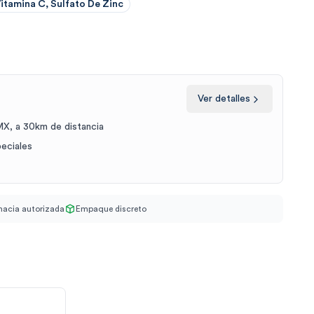
Vitamina C, Sulfato De Zinc
Ver detalles
X, a 30km de distancia
peciales
acia autorizada
Empaque discreto