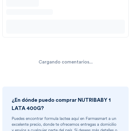
Cargando comentarios...
¿En dónde puedo comprar
NUTRIBABY 1
LATA 400G
?
Puedes encontrar
formula lactea
aquí en Farmasmart a un
excelente precio, donde te ofrecemos entregas a domicilio
y envíos a cualquier parte del país. Si deseas más detalles o