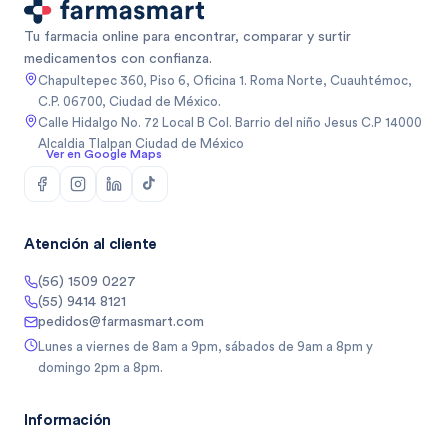
Tu farmacia online para encontrar, comparar y surtir
medicamentos con confianza.
Chapultepec 360, Piso 6, Oficina 1. Roma Norte, Cuauhtémoc,
C.P. 06700, Ciudad de México.
Calle Hidalgo No. 72 Local B Col. Barrio del niño Jesus C.P 14000
Alcaldia Tlalpan Ciudad de México
Ver en Google Maps
Atención al cliente
(56) 1509 0227
(55) 9414 8121
pedidos@farmasmart.com
Lunes a viernes de 8am a 9pm, sábados de 9am a 8pm y
domingo 2pm a 8pm.
Información