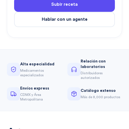
Subir receta
Hablar con un agente
Relación con
Alta especialidad
laboratorios
Medicamentos
Distribuidores
especializados
autorizados
Envíos express
Catálogo extenso
CDMX y Área
Más de 8,000 productos
Metropolitana