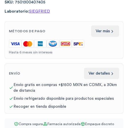
SKU:
7501300407405
Laboratorio:
SIEGFRIED
Ver más
MÉTODOS DE PAGO
Hasta 6 meses sin intereses
Ver detalles
ENVÍO
Envío gratis en compras +$1500 MXN en CDMX, a 30km
de distancia
Envío refrigerado disponible para productos especiales
Recoger en tienda disponible
Compra segura
Farmacia autorizada
Empaque discreto