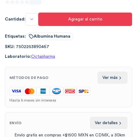
Cantidad:
Agregar al carrito
Etiquetas:
Albumina Humana
SKU:
7502253890467
Laboratorio:
Octapharma
Ver más
MÉTODOS DE PAGO
Hasta 6 meses sin intereses
Ver detalles
ENVÍO
Envío gratis en compras +$1500 MXN en CDMX, a 30km