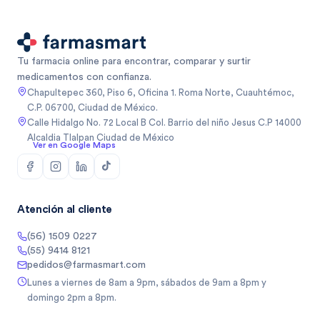
Tu farmacia online para encontrar, comparar y surtir
medicamentos con confianza.
Chapultepec 360, Piso 6, Oficina 1. Roma Norte, Cuauhtémoc,
C.P. 06700, Ciudad de México.
Calle Hidalgo No. 72 Local B Col. Barrio del niño Jesus C.P 14000
Alcaldia Tlalpan Ciudad de México
Ver en Google Maps
Atención al cliente
(56) 1509 0227
(55) 9414 8121
pedidos@farmasmart.com
Lunes a viernes de 8am a 9pm, sábados de 9am a 8pm y
domingo 2pm a 8pm.