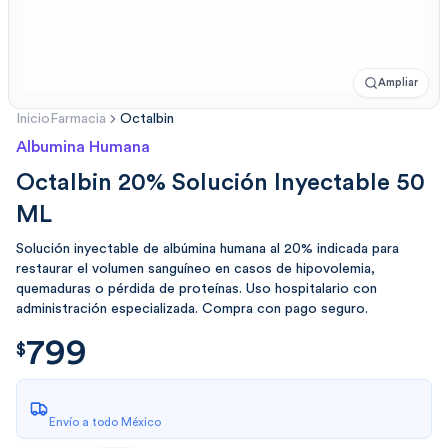
Ampliar
Inicio
Farmacia
Octalbin
Albumina Humana
Octalbin 20% Solución Inyectable 50
ML
Solución inyectable de albúmina humana al 20% indicada para
restaurar el volumen sanguíneo en casos de hipovolemia,
quemaduras o pérdida de proteínas. Uso hospitalario con
administración especializada. Compra con pago seguro.
799
$
799.00
$
Envío a todo México