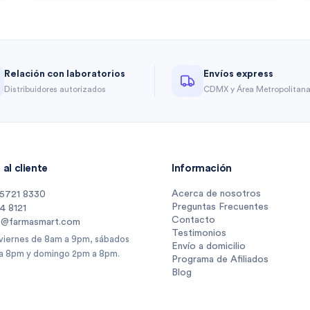
Relación con laboratorios
Envíos express
Distribuidores autorizados
CDMX y Área Metropolitan
al cliente
Información
Acerca de nosotros
 5721 8330
Preguntas Frecuentes
14 8121
Contacto
s@farmasmart.com
Testimonios
 viernes de 8am a 9pm, sábados
Envío a domicilio
a 8pm y domingo 2pm a 8pm.
Programa de Afiliados
Blog