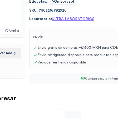
Etiquetas:
Omeprazol
SKU:
7502216792920
Laboratorio:
ULTRA LABORATORIOS
Ampliar
ENVÍO
Envío gratis en compras +$1500 MXN para CDM
Ver más
Envío refrigerado disponible para productos es
Recoger en tienda disponible
Compra segura
Farm
eresar