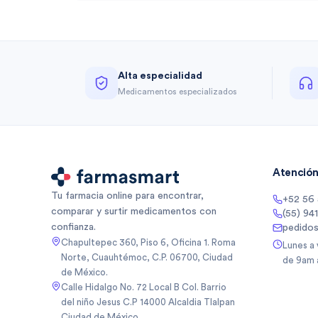
Alta especialidad
Medicamentos especializados
Atención 
Tu farmacia online para encontrar,
+52 56
comparar y surtir medicamentos con
(55) 94
confianza.
pedido
Chapultepec 360, Piso 6, Oficina 1. Roma
Lunes a
Norte, Cuauhtémoc, C.P. 06700, Ciudad
de 9am 
de México.
Calle Hidalgo No. 72 Local B Col. Barrio
del niño Jesus C.P 14000 Alcaldia Tlalpan
Ciudad de México