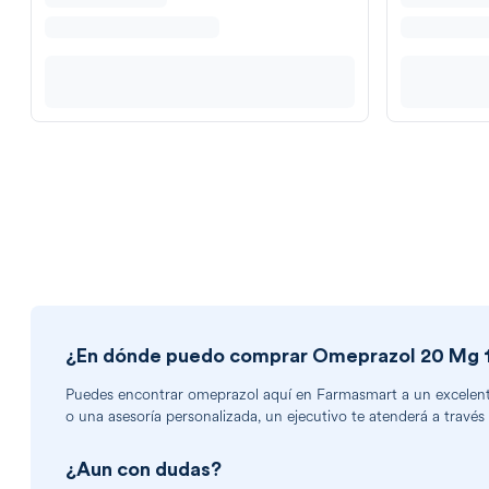
¿En dónde puedo comprar
Omeprazol 20 Mg 1
Puedes encontrar
omeprazol
aquí en Farmasmart a un excelente 
o una asesoría personalizada, un ejecutivo te atenderá a través
¿Aun con dudas?