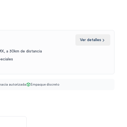
Ver detalles
X, a 30km de distancia
peciales
acia autorizada
Empaque discreto