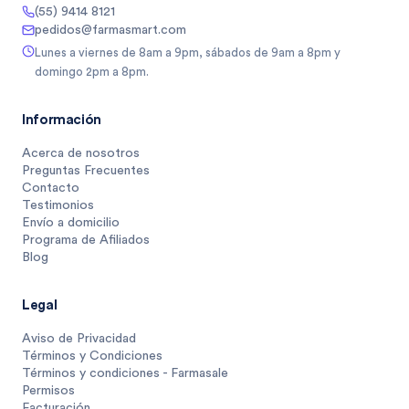
(55) 9414 8121
pedidos@farmasmart.com
Lunes a viernes de 8am a 9pm, sábados de 9am a 8pm y
domingo 2pm a 8pm.
Información
Acerca de nosotros
Preguntas Frecuentes
Contacto
Testimonios
Envío a domicilio
Programa de Afiliados
Blog
Legal
Aviso de Privacidad
Términos y Condiciones
Términos y condiciones - Farmasale
Permisos
Facturación