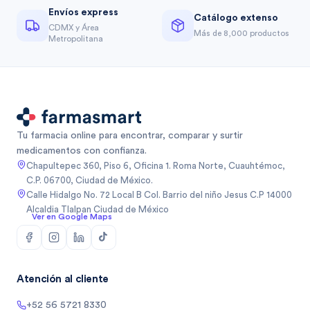
Envíos express
Catálogo extenso
CDMX y Área
Más de 8,000 productos
Metropolitana
Tu farmacia online para encontrar, comparar y surtir
medicamentos con confianza.
Chapultepec 360, Piso 6, Oficina 1. Roma Norte, Cuauhtémoc,
C.P. 06700, Ciudad de México.
Calle Hidalgo No. 72 Local B Col. Barrio del niño Jesus C.P 14000
Alcaldia Tlalpan Ciudad de México
Ver en Google Maps
Atención al cliente
+52 56 5721 8330