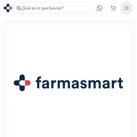
¿Qué es lo que buscas?