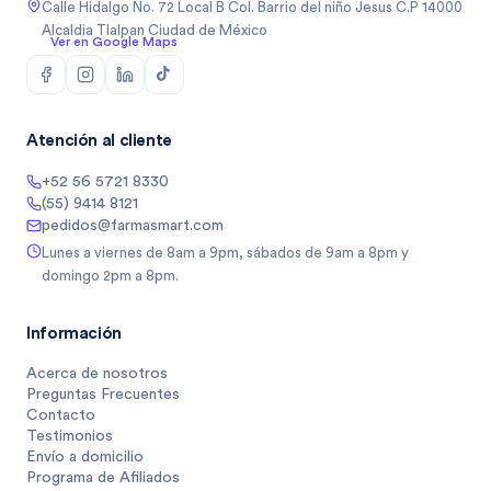
Calle Hidalgo No. 72 Local B Col. Barrio del niño Jesus C.P 14000
Alcaldia Tlalpan Ciudad de México
Ver en Google Maps
Atención al cliente
+52 56 5721 8330
(55) 9414 8121
pedidos@farmasmart.com
Lunes a viernes de 8am a 9pm, sábados de 9am a 8pm y
domingo 2pm a 8pm.
Información
Acerca de nosotros
Preguntas Frecuentes
Contacto
Testimonios
Envío a domicilio
Programa de Afiliados