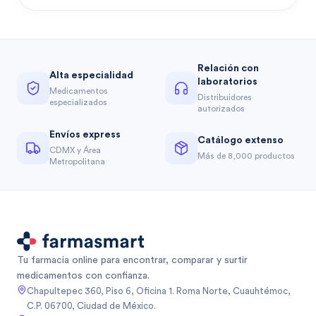
Relación con
Alta especialidad
laboratorios
Medicamentos
Distribuidores
especializados
autorizados
Envíos express
Catálogo extenso
CDMX y Área
Más de 8,000 productos
Metropolitana
Tu farmacia online para encontrar, comparar y surtir
medicamentos con confianza.
Chapultepec 360, Piso 6, Oficina 1. Roma Norte, Cuauhtémoc,
C.P. 06700, Ciudad de México.