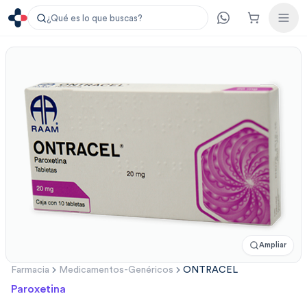
¿Qué es lo que buscas?
Ampliar
Farmacia
Medicamentos-Genéricos
ONTRACEL
Paroxetina