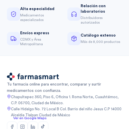
Relación con
Alta especialidad
laboratorios
Medicamentos
Distribuidores
especializados
autorizados
Envíos express
Catálogo extenso
CDMX y Área
Más de 8,000 productos
Metropolitana
Tu farmacia online para encontrar, comparar y surtir
medicamentos con confianza.
Chapultepec 360, Piso 6, Oficina 1. Roma Norte, Cuauhtémoc,
C.P. 06700, Ciudad de México.
Calle Hidalgo No. 72 Local B Col. Barrio del niño Jesus C.P 14000
Alcaldia Tlalpan Ciudad de México
Ver en Google Maps