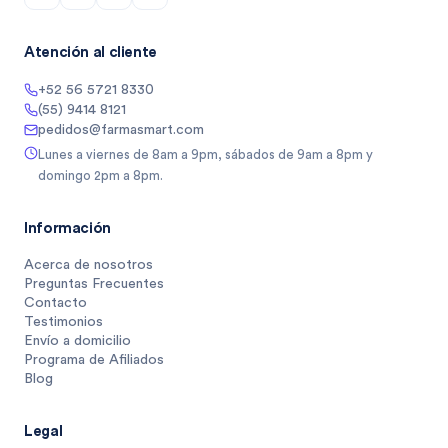
Atención al cliente
+52 56 5721 8330
(55) 9414 8121
pedidos@farmasmart.com
Lunes a viernes de 8am a 9pm, sábados de 9am a 8pm y
domingo 2pm a 8pm.
Información
Acerca de nosotros
Preguntas Frecuentes
Contacto
Testimonios
Envío a domicilio
Programa de Afiliados
Blog
Legal