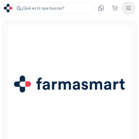
¿Qué es lo que buscas?