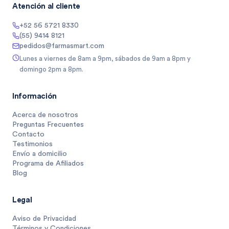
Atención al cliente
+52 56 5721 8330
(55) 9414 8121
pedidos@farmasmart.com
Lunes a viernes de 8am a 9pm, sábados de 9am a 8pm y
domingo 2pm a 8pm.
Información
Acerca de nosotros
Preguntas Frecuentes
Contacto
Testimonios
Envío a domicilio
Programa de Afiliados
Blog
Legal
Aviso de Privacidad
Términos y Condiciones