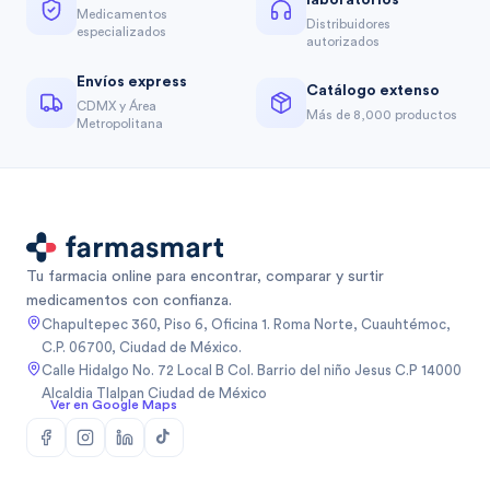
laboratorios
Medicamentos
Distribuidores
especializados
autorizados
Envíos express
Catálogo extenso
CDMX y Área
Más de 8,000 productos
Metropolitana
Tu farmacia online para encontrar, comparar y surtir
medicamentos con confianza.
Chapultepec 360, Piso 6, Oficina 1. Roma Norte, Cuauhtémoc,
C.P. 06700, Ciudad de México.
Calle Hidalgo No. 72 Local B Col. Barrio del niño Jesus C.P 14000
Alcaldia Tlalpan Ciudad de México
Ver en Google Maps