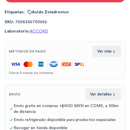
Etiquetas:
Acido Zoledronico
SKU:
7506335700552
Laboratorio:
ACCORD
Ver más
MÉTODOS DE PAGO
Hasta 6 meses sin intereses
Ver detalles
ENVÍO
Envío gratis en compras +$1500 MXN en CDMX, a 30km
de distancia
Envío refrigerado disponible para productos especiales
Recoger en tienda disponible