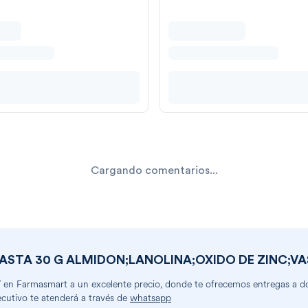
Cargando comentarios...
 PASTA 30 G ALMIDON;LANOLINA;OXIDO DE ZINC;VA
 en Farmasmart a un excelente precio, donde te ofrecemos entregas a dom
ecutivo te atenderá a través de
whatsapp