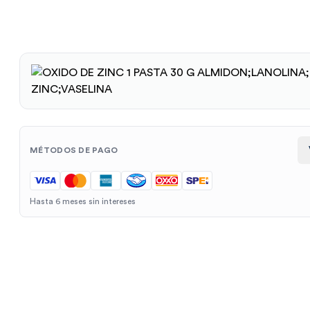
MÉTODOS DE PAGO
Hasta 6 meses sin intereses