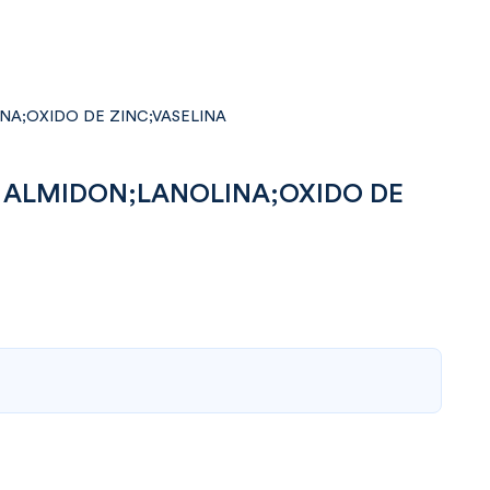
INA;OXIDO DE ZINC;VASELINA
 G ALMIDON;LANOLINA;OXIDO DE