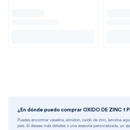
¿En dónde puedo comprar
OXIDO DE ZINC 1
Puedes encontrar
vaselina, almidon, oxido de zinc, lanolina
aquí
país. Si deseas más detalles o una asesoría personalizada, un ej