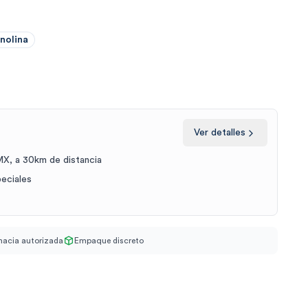
anolina
Ver detalles
X, a 30km de distancia
peciales
acia autorizada
Empaque discreto