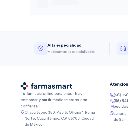
Alta especialidad
Medicamentos especializados
Atención 
Tu farmacia online para encontrar,
(56) 15
comparar y surtir medicamentos con
(55) 94
confianza.
pedido
Chapultepec 360, Piso 6, Oficina 1. Roma
Lunes a
Norte, Cuauhtémoc, C.P. 06700, Ciudad
de 9am 
de México.