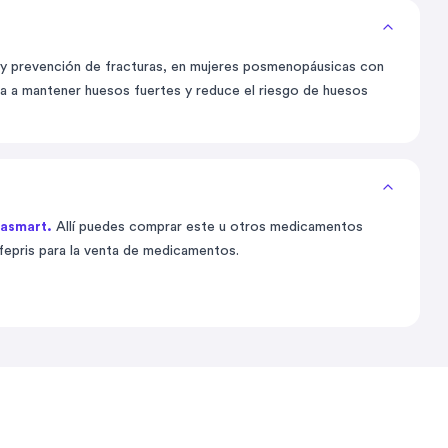
s y prevención de fracturas, en mujeres posmenopáusicas con
a a mantener huesos fuertes y reduce el riesgo de huesos
masmart.
Allí puedes comprar este u otros medicamentos
fepris para la venta de medicamentos.