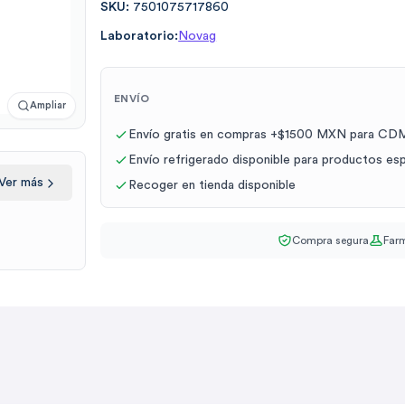
SKU:
7501075717860
Laboratorio:
Novag
ENVÍO
Ampliar
Envío gratis en compras +$1500 MXN para CDM
Envío refrigerado disponible para productos es
Ver más
Recoger en tienda disponible
Compra segura
Farm