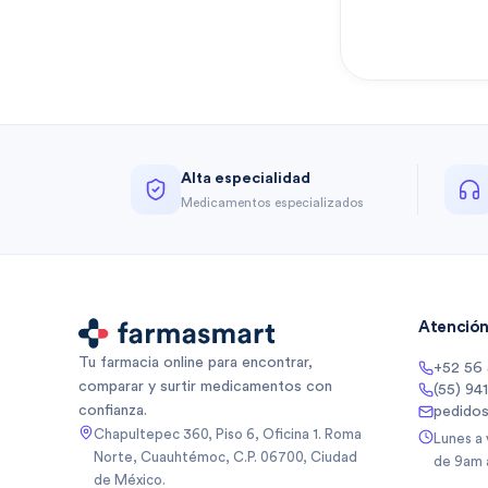
Alta especialidad
Medicamentos especializados
Atención 
Tu farmacia online para encontrar,
+52 56
comparar y surtir medicamentos con
(55) 94
confianza.
pedido
Chapultepec 360, Piso 6, Oficina 1. Roma
Lunes a
Norte, Cuauhtémoc, C.P. 06700, Ciudad
de 9am 
de México.