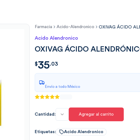
Farmacia
Acido-Alendronico
OXIVAG ÁCIDO AL
Acido Alendronico
OXIVAG ÁCIDO ALENDRÓNIC
35
$
35.03
$
.
03
Envío a todo México
Cantidad:
Agregar al carrito
Etiquetas:
Acido Alendronico