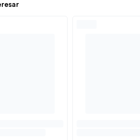
eresar