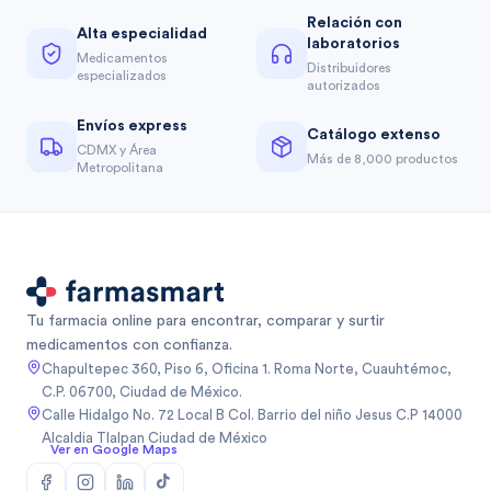
Relación con
Alta especialidad
laboratorios
Medicamentos
Distribuidores
especializados
autorizados
Envíos express
Catálogo extenso
CDMX y Área
Más de 8,000 productos
Metropolitana
Tu farmacia online para encontrar, comparar y surtir
medicamentos con confianza.
Chapultepec 360, Piso 6, Oficina 1. Roma Norte, Cuauhtémoc,
C.P. 06700, Ciudad de México.
Calle Hidalgo No. 72 Local B Col. Barrio del niño Jesus C.P 14000
Alcaldia Tlalpan Ciudad de México
Ver en Google Maps