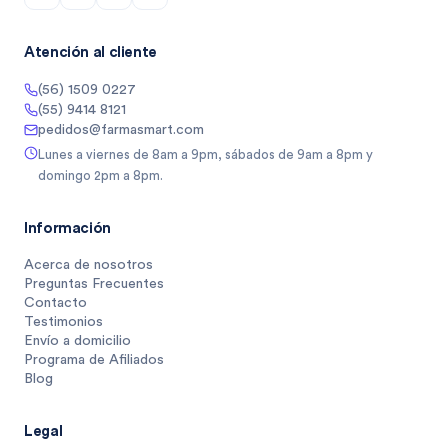
Atención al cliente
(56) 1509 0227
(55) 9414 8121
pedidos@farmasmart.com
Lunes a viernes de 8am a 9pm, sábados de 9am a 8pm y
domingo 2pm a 8pm.
Información
Acerca de nosotros
Preguntas Frecuentes
Contacto
Testimonios
Envío a domicilio
Programa de Afiliados
Blog
Legal