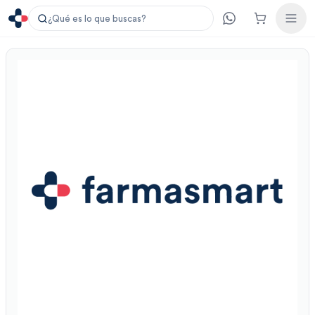
¿Qué es lo que buscas?