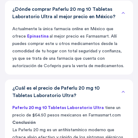
¿Dónde comprar Paferlu 20 mg 10 Tabletas
Laboratorio Ultra al mejor precio en México?
Actualmente la única farmacia online en México que
ofrece
Epinastina
al mejor precio es Farmasmart. Allí
puedes comprar este u otros medicamentos desde la
comodidad de tu hogar con total seguridad y confianza,
ya que se trata de una farmacia que cuenta con
autorización de Cofepris para la venta de medicamentos.
¿Cuál es el precio de Paferlu 20 mg 10
Tabletas Laboratorio Ultra?
Paferlu 20 mg 10 Tabletas Laboratorio Ultra
tiene un
precio de $64.50 pesos mexicanos en Farmasmart.com
Conclusión
La Paferlu 20 mg es un antihistamínico moderno que
ofrece alivio efectivo y rápido de los síntomas alérgicos