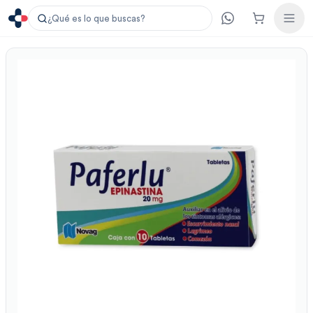
¿Qué es lo que buscas?