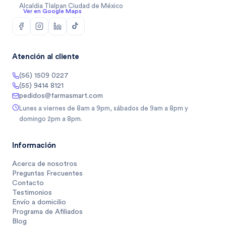
Alcaldia Tlalpan Ciudad de México
Ver en Google Maps
Atención al cliente
(56) 1509 0227
(55) 9414 8121
pedidos@farmasmart.com
Lunes a viernes de 8am a 9pm, sábados de 9am a 8pm y
domingo 2pm a 8pm.
Información
Acerca de nosotros
Preguntas Frecuentes
Contacto
Testimonios
Envío a domicilio
Programa de Afiliados
Blog