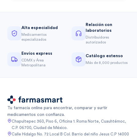
Relación con
Alta especialidad
laboratorios
Medicamentos
Distribuidores
especializados
autorizados
Envíos express
Catálogo extenso
CDMX y Área
Más de 8,000 productos
Metropolitana
Tu farmacia online para encontrar, comparar y surtir
medicamentos con confianza.
Chapultepec 360, Piso 6, Oficina 1. Roma Norte, Cuauhtémoc,
C.P. 06700, Ciudad de México.
Calle Hidalgo No. 72 Local B Col. Barrio del niño Jesus C.P 14000