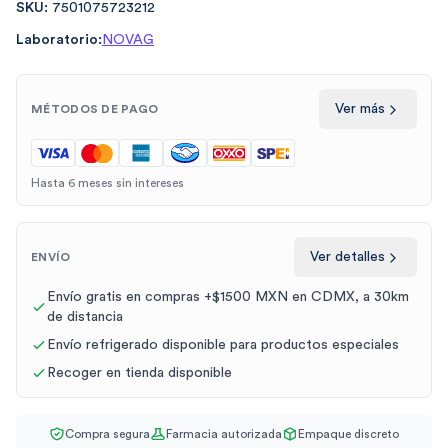
SKU:
7501075723212
Laboratorio:
NOVAG
Ver más
MÉTODOS DE PAGO
Hasta 6 meses sin intereses
Ver detalles
ENVÍO
Envío gratis en compras +$1500 MXN en CDMX, a 30km
de distancia
Envío refrigerado disponible para productos especiales
Recoger en tienda disponible
Compra segura
Farmacia autorizada
Empaque discreto