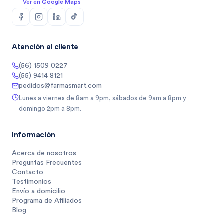
Ver en Google Maps
Atención al cliente
(56) 1509 0227
(55) 9414 8121
pedidos@farmasmart.com
Lunes a viernes de 8am a 9pm, sábados de 9am a 8pm y
domingo 2pm a 8pm.
Información
Acerca de nosotros
Preguntas Frecuentes
Contacto
Testimonios
Envío a domicilio
Programa de Afiliados
Blog