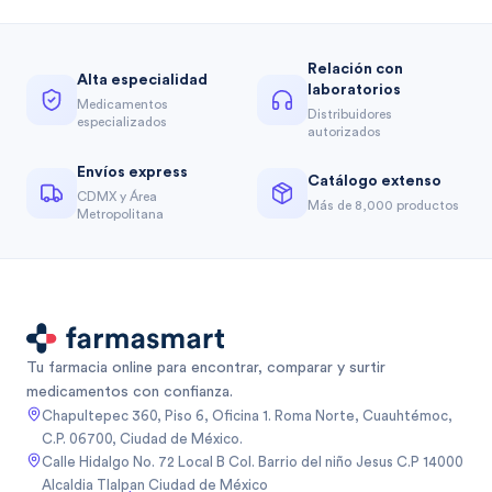
Relación con
Alta especialidad
laboratorios
Medicamentos
Distribuidores
especializados
autorizados
Envíos express
Catálogo extenso
CDMX y Área
Más de 8,000 productos
Metropolitana
Tu farmacia online para encontrar, comparar y surtir
medicamentos con confianza.
Chapultepec 360, Piso 6, Oficina 1. Roma Norte, Cuauhtémoc,
C.P. 06700, Ciudad de México.
Calle Hidalgo No. 72 Local B Col. Barrio del niño Jesus C.P 14000
Alcaldia Tlalpan Ciudad de México