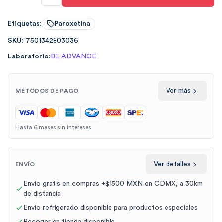
Etiquetas:
Paroxetina
SKU:
7501342803036
Laboratorio:
BE ADVANCE
Ver más
MÉTODOS DE PAGO
Hasta 6 meses sin intereses
Ver detalles
ENVÍO
Envío gratis en compras +$1500 MXN en CDMX, a 30km
de distancia
Envío refrigerado disponible para productos especiales
Recoger en tienda disponible