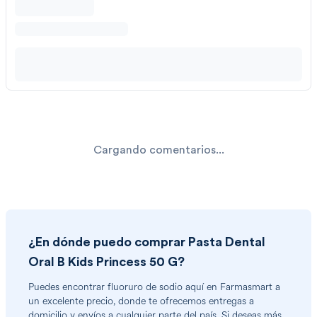
Cargando comentarios...
¿En dónde puedo comprar
Pasta Dental
Oral B Kids Princess 50 G
?
Puedes encontrar
fluoruro de sodio
aquí en Farmasmart a
un excelente precio, donde te ofrecemos entregas a
domicilio y envíos a cualquier parte del país. Si deseas más