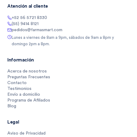
Atención al cliente
+52 56 5721 8330
(55) 9414 8121
pedidos@farmasmart.com
Lunes a viernes de 8am a 9pm, sábados de 9am a 8pm y
domingo 2pm a 8pm.
Información
Acerca de nosotros
Preguntas Frecuentes
Contacto
Testimonios
Envío a domicilio
Programa de Afiliados
Blog
Legal
Aviso de Privacidad