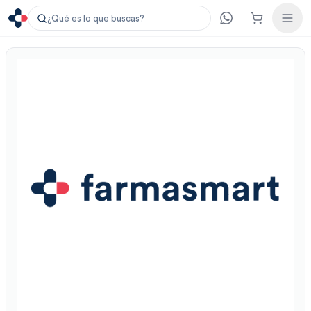
¿Qué es lo que buscas?