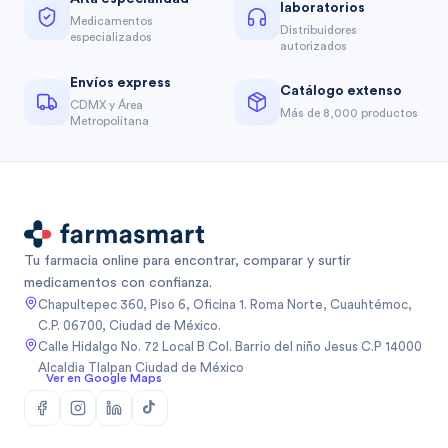
laboratorios
Medicamentos
Distribuidores
especializados
autorizados
Envíos express
Catálogo extenso
CDMX y Área
Más de 8,000 productos
Metropolitana
Tu farmacia online para encontrar, comparar y surtir
medicamentos con confianza.
Chapultepec 360, Piso 6, Oficina 1. Roma Norte, Cuauhtémoc,
C.P. 06700, Ciudad de México.
Calle Hidalgo No. 72 Local B Col. Barrio del niño Jesus C.P 14000
Alcaldia Tlalpan Ciudad de México
Ver en Google Maps