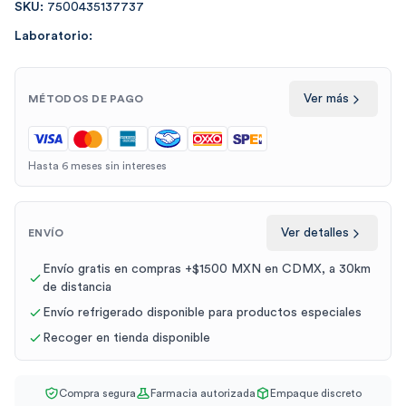
SKU:
7500435137737
Laboratorio:
Ver más
MÉTODOS DE PAGO
Hasta 6 meses sin intereses
Ver detalles
ENVÍO
Envío gratis en compras +$1500 MXN en CDMX, a 30km
de distancia
Envío refrigerado disponible para productos especiales
Recoger en tienda disponible
Compra segura
Farmacia autorizada
Empaque discreto