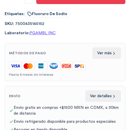
Etiquetas:
Fluoruro De Sodio
SKU:
7500435145152
Laboratorio:
PGAMBL INC
Ver más
MÉTODOS DE PAGO
Hasta 6 meses sin intereses
Ver detalles
ENVÍO
Envío gratis en compras +$1500 MXN en CDMX, a 30km
de distancia
Envío refrigerado disponible para productos especiales
Recoger en tienda disponible