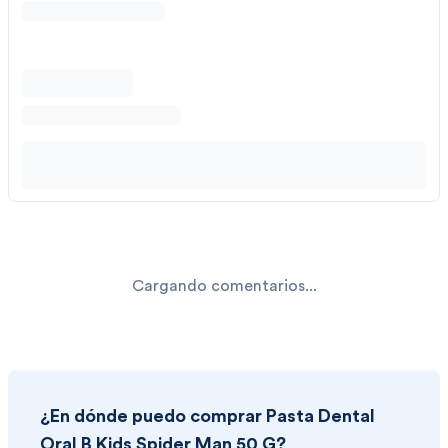
Cargando comentarios...
¿En dónde puedo comprar
Pasta Dental
Oral B Kids Spider Man 50 G
?