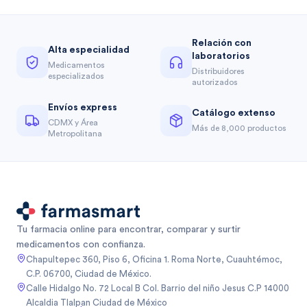
Relación con
Alta especialidad
laboratorios
Medicamentos
Distribuidores
especializados
autorizados
Envíos express
Catálogo extenso
CDMX y Área
Más de 8,000 productos
Metropolitana
Tu farmacia online para encontrar, comparar y surtir
medicamentos con confianza.
Chapultepec 360, Piso 6, Oficina 1. Roma Norte, Cuauhtémoc,
C.P. 06700, Ciudad de México.
Calle Hidalgo No. 72 Local B Col. Barrio del niño Jesus C.P 14000
Alcaldia Tlalpan Ciudad de México