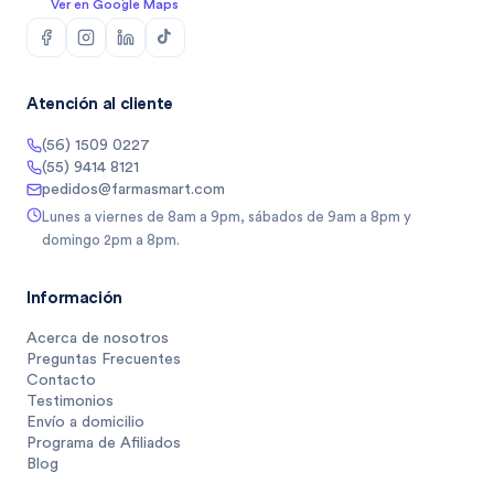
Ver en Google Maps
Atención al cliente
(56) 1509 0227
(55) 9414 8121
pedidos@farmasmart.com
Lunes a viernes de 8am a 9pm, sábados de 9am a 8pm y
domingo 2pm a 8pm.
Información
Acerca de nosotros
Preguntas Frecuentes
Contacto
Testimonios
Envío a domicilio
Programa de Afiliados
Blog