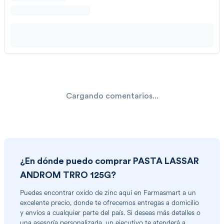
Cargando comentarios...
¿En dónde puedo comprar
PASTA LASSAR
ANDROM TRRO 125G
?
Puedes encontrar
oxido de zinc
aquí en Farmasmart a un
excelente precio, donde te ofrecemos entregas a domicilio
y envíos a cualquier parte del país. Si deseas más detalles o
una asesoría personalizada, un ejecutivo te atenderá a