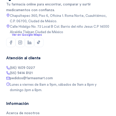
Tu farmacia online para encontrar, comparar y surtir
medicamentos con confianza.
Chapultepec 360, Piso 6, Oficina 1. Roma Norte, Cuauhtémoc,
C.P. 06700, Ciudad de México.
Calle Hidalgo No. 72 Local B Col. Barrio del niño Jesus C.P 14000
Alcaldia Tlalpan Ciudad de México
Ver en Google Maps
Atención al cliente
(56) 1509 0227
(55) 9414 8121
pedidos@farmasmart.com
Lunes a viernes de 8am a 9pm, sábados de 9am a 8pm y
domingo 2pm a 8pm.
Información
Acerca de nosotros