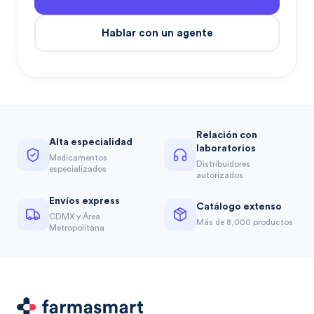
Hablar con un agente
Relación con
Alta especialidad
laboratorios
Medicamentos
Distribuidores
especializados
autorizados
Envíos express
Catálogo extenso
CDMX y Área
Más de 8,000 productos
Metropolitana