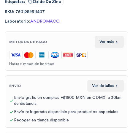
Etiquetas:
Oxido De Zinc
SKU:
7501289511407
Laboratorio:
ANDROMACO
Ver más
MÉTODOS DE PAGO
Hasta 6 meses sin intereses
Ver detalles
ENVÍO
Envío gratis en compras +$1500 MXN en CDMX, a 30km
de distancia
Envío refrigerado disponible para productos especiales
Recoger en tienda disponible