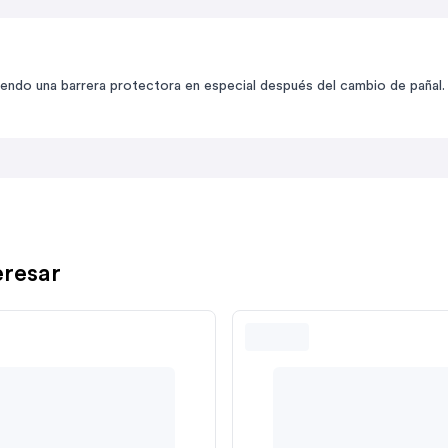
iendo una barrera protectora en especial después del cambio de pañal. 
eresar