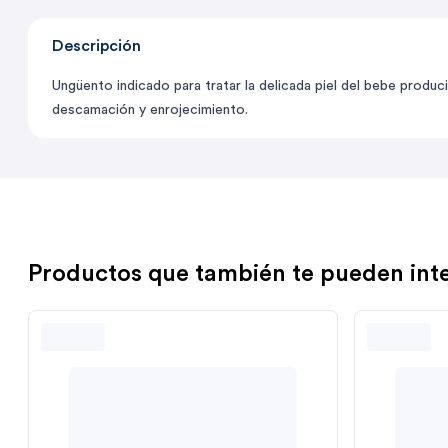
Descripción
Ungüento indicado para tratar la delicada piel del bebe produc
descamación y enrojecimiento.
Productos que también te pueden int