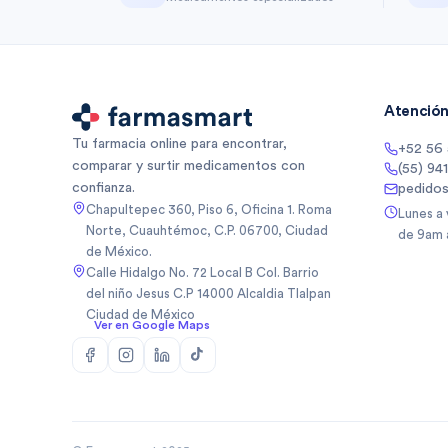
Atención 
Tu farmacia online para encontrar,
+52 56
comparar y surtir medicamentos con
(55) 94
confianza.
pedido
Chapultepec 360, Piso 6, Oficina 1. Roma
Lunes a
Norte, Cuauhtémoc, C.P. 06700, Ciudad
de 9am 
de México.
Calle Hidalgo No. 72 Local B Col. Barrio
del niño Jesus C.P 14000 Alcaldia Tlalpan
Ciudad de México
Ver en Google Maps