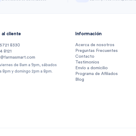
al cliente
Información
Acerca de nosotros
 5721 8330
Preguntas Frecuentes
14 8121
Contacto
s@farmasmart.com
Testimonios
 viernes de 8am a 9pm, sábados
Envío a domicilio
a 8pm y domingo 2pm a 8pm.
Programa de Afiliados
Blog