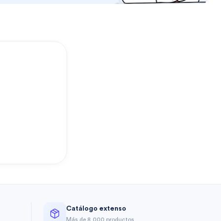
?
Catálogo extenso
a
Más de 8,000 productos