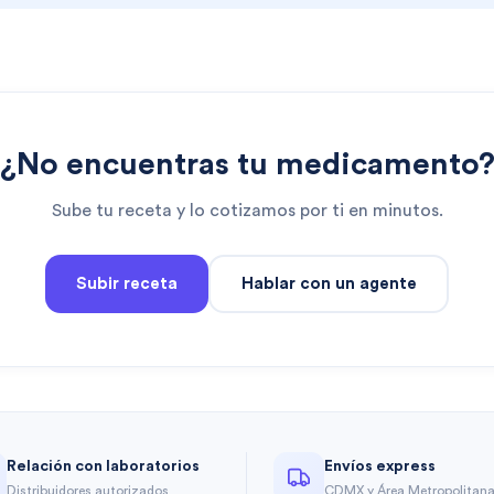
¿No encuentras tu medicamento
Sube tu receta y lo cotizamos por ti en minutos.
Subir receta
Hablar con un agente
Relación con laboratorios
Envíos express
Distribuidores autorizados
CDMX y Área Metropolitan