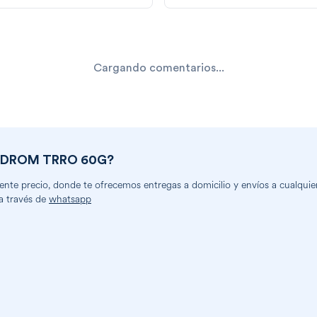
Cargando comentarios...
NDROM TRRO 60G
?
te precio, donde te ofrecemos entregas a domicilio y envíos a cualquier
a través de
whatsapp