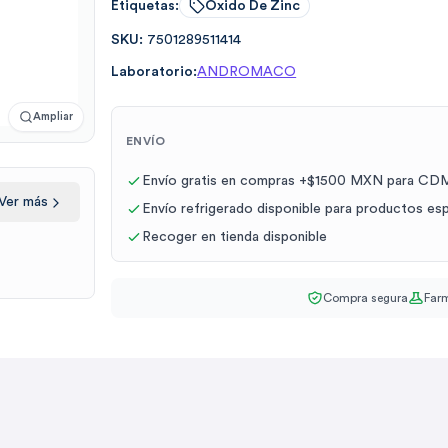
Etiquetas:
Oxido De Zinc
SKU:
7501289511414
Laboratorio:
ANDROMACO
Ampliar
ENVÍO
Envío gratis en compras +$1500 MXN para CDM
Ver más
Envío refrigerado disponible para productos es
Recoger en tienda disponible
Compra segura
Farm