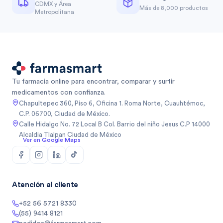
CDMX y Área
Más de 8,000 productos
Metropolitana
Tu farmacia online para encontrar, comparar y surtir
medicamentos con confianza.
Chapultepec 360, Piso 6, Oficina 1. Roma Norte, Cuauhtémoc,
C.P. 06700, Ciudad de México.
Calle Hidalgo No. 72 Local B Col. Barrio del niño Jesus C.P 14000
Alcaldia Tlalpan Ciudad de México
Ver en Google Maps
Atención al cliente
+52 56 5721 8330
(55) 9414 8121