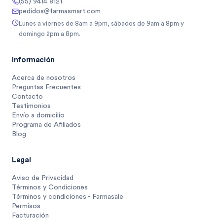
(55) 9414 8121
pedidos@farmasmart.com
Lunes a viernes de 8am a 9pm, sábados de 9am a 8pm y
domingo 2pm a 8pm.
Información
Acerca de nosotros
Preguntas Frecuentes
Contacto
Testimonios
Envío a domicilio
Programa de Afiliados
Blog
Legal
Aviso de Privacidad
Términos y Condiciones
Términos y condiciones - Farmasale
Permisos
Facturación