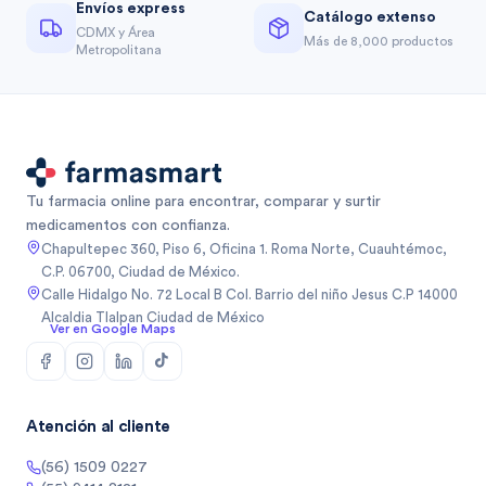
Envíos express
Catálogo extenso
CDMX y Área
Más de 8,000 productos
Metropolitana
Tu farmacia online para encontrar, comparar y surtir
medicamentos con confianza.
Chapultepec 360, Piso 6, Oficina 1. Roma Norte, Cuauhtémoc,
C.P. 06700, Ciudad de México.
Calle Hidalgo No. 72 Local B Col. Barrio del niño Jesus C.P 14000
Alcaldia Tlalpan Ciudad de México
Ver en Google Maps
Atención al cliente
(56) 1509 0227