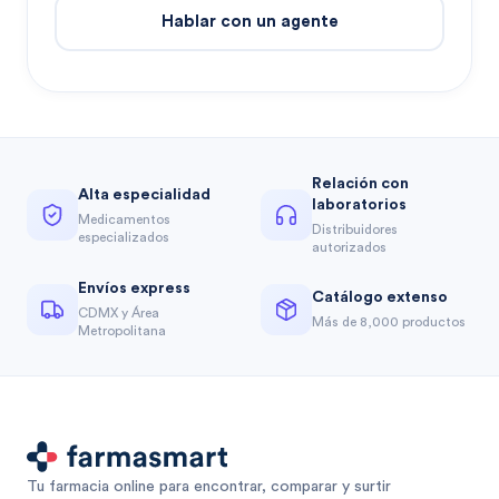
Hablar con un agente
Relación con
Alta especialidad
laboratorios
Medicamentos
Distribuidores
especializados
autorizados
Envíos express
Catálogo extenso
CDMX y Área
Más de 8,000 productos
Metropolitana
Tu farmacia online para encontrar, comparar y surtir