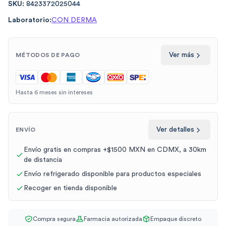
SKU:
8423372025044
Laboratorio:
CON DERMA
Ver más
MÉTODOS DE PAGO
Hasta 6 meses sin intereses
Ver detalles
ENVÍO
Envío gratis en compras +$1500 MXN en CDMX, a 30km
de distancia
Envío refrigerado disponible para productos especiales
Recoger en tienda disponible
Compra segura
Farmacia autorizada
Empaque discreto