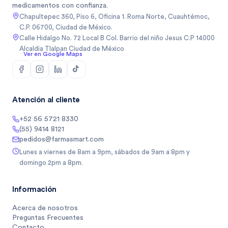
medicamentos con confianza.
Chapultepec 360, Piso 6, Oficina 1. Roma Norte, Cuauhtémoc,
C.P. 06700, Ciudad de México.
Calle Hidalgo No. 72 Local B Col. Barrio del niño Jesus C.P 14000
Alcaldia Tlalpan Ciudad de México
Ver en Google Maps
Atención al cliente
+52 56 5721 8330
(55) 9414 8121
pedidos@farmasmart.com
Lunes a viernes de 8am a 9pm, sábados de 9am a 8pm y
domingo 2pm a 8pm.
Información
Acerca de nosotros
Preguntas Frecuentes
Contacto