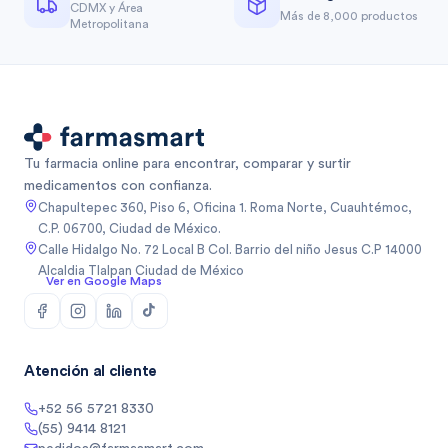
CDMX y Área
Más de 8,000 productos
Metropolitana
Tu farmacia online para encontrar, comparar y surtir
medicamentos con confianza.
Chapultepec 360, Piso 6, Oficina 1. Roma Norte, Cuauhtémoc,
C.P. 06700, Ciudad de México.
Calle Hidalgo No. 72 Local B Col. Barrio del niño Jesus C.P 14000
Alcaldia Tlalpan Ciudad de México
Ver en Google Maps
Atención al cliente
+52 56 5721 8330
(55) 9414 8121