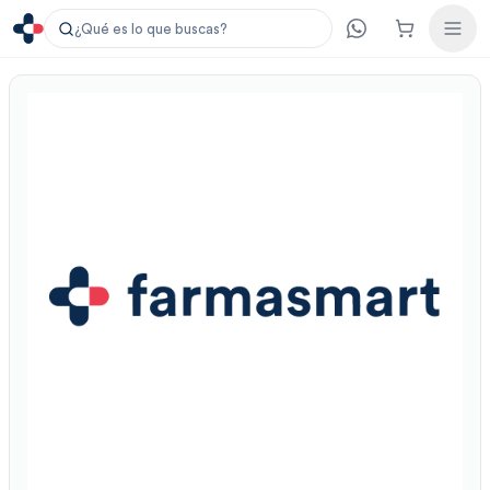
¿Qué es lo que buscas?