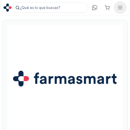
¿Qué es lo que buscas?