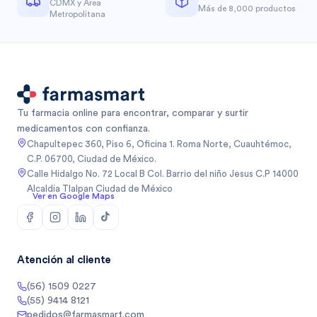
CDMX y Área
Más de 8,000 productos
Metropolitana
Tu farmacia online para encontrar, comparar y surtir
medicamentos con confianza.
Chapultepec 360, Piso 6, Oficina 1. Roma Norte, Cuauhtémoc,
C.P. 06700, Ciudad de México.
Calle Hidalgo No. 72 Local B Col. Barrio del niño Jesus C.P 14000
Alcaldia Tlalpan Ciudad de México
Ver en Google Maps
Atención al cliente
(56) 1509 0227
(55) 9414 8121
pedidos@farmasmart.com