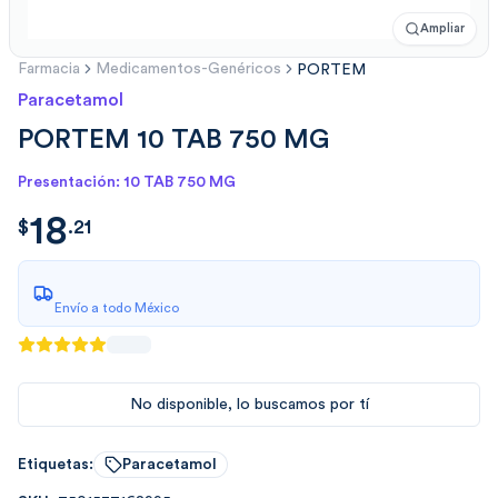
Ampliar
Farmacia
Medicamentos-Genéricos
PORTEM
Paracetamol
PORTEM 10 TAB 750 MG
Presentación: 10 TAB 750 MG
18
$
18.2100
$
.
21
Envío a todo México
No disponible, lo buscamos por tí
Etiquetas:
Paracetamol