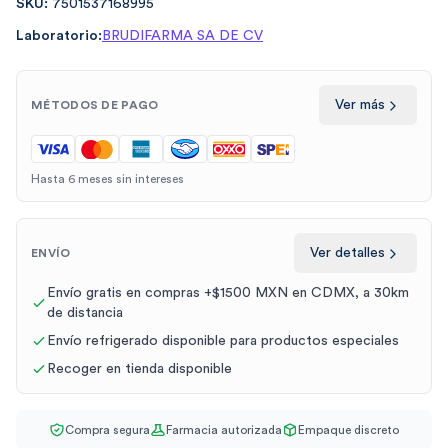
SKU:
7501537168995
Laboratorio:
BRUDIFARMA SA DE CV
Ver más
MÉTODOS DE PAGO
Hasta 6 meses sin intereses
Ver detalles
ENVÍO
Envío gratis en compras +$1500 MXN en CDMX, a 30km
de distancia
Envío refrigerado disponible para productos especiales
Recoger en tienda disponible
Compra segura
Farmacia autorizada
Empaque discreto