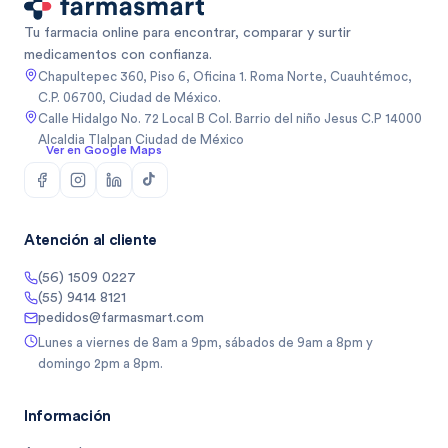
Tu farmacia online para encontrar, comparar y surtir
medicamentos con confianza.
Chapultepec 360, Piso 6, Oficina 1. Roma Norte, Cuauhtémoc,
C.P. 06700, Ciudad de México.
Calle Hidalgo No. 72 Local B Col. Barrio del niño Jesus C.P 14000
Alcaldia Tlalpan Ciudad de México
Ver en Google Maps
Atención al cliente
(56) 1509 0227
(55) 9414 8121
pedidos@farmasmart.com
Lunes a viernes de 8am a 9pm, sábados de 9am a 8pm y
domingo 2pm a 8pm.
Información