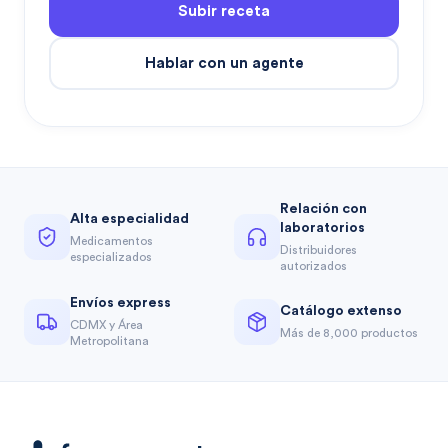
Subir receta
Hablar con un agente
Relación con
Alta especialidad
laboratorios
Medicamentos
Distribuidores
especializados
autorizados
Envíos express
Catálogo extenso
CDMX y Área
Más de 8,000 productos
Metropolitana