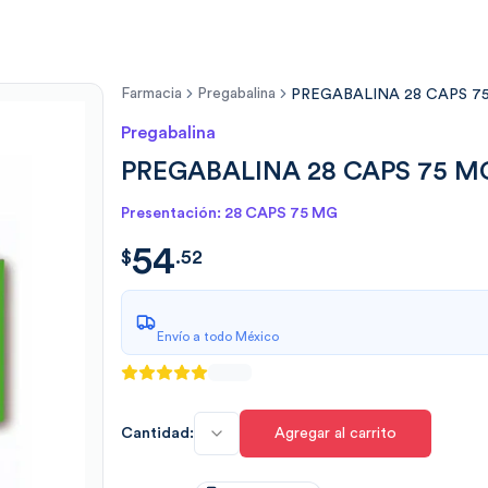
Farmacia
Pregabalina
PREGABALINA 28 CAPS 7
Pregabalina
PREGABALINA 28 CAPS 75 M
Presentación: 28 CAPS 75 MG
54
$
54.5250
$
.
52
Envío a todo México
Cantidad:
Agregar al carrito