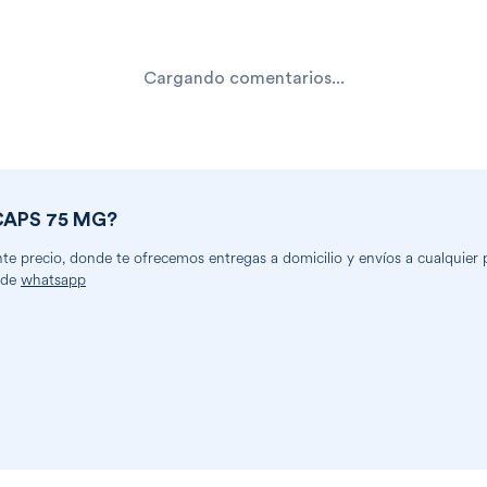
Cargando comentarios...
CAPS 75 MG
?
 precio, donde te ofrecemos entregas a domicilio y envíos a cualquier pa
 de
whatsapp