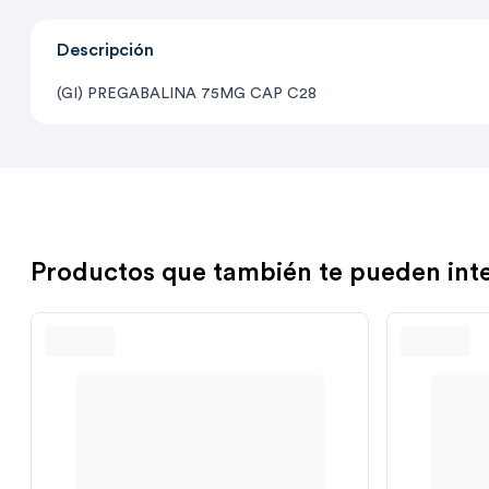
Descripción
(GI) PREGABALINA 75MG CAP C28
Productos que también te pueden int