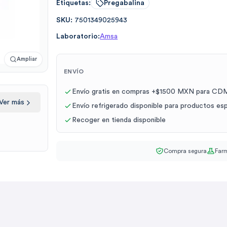
Etiquetas:
Pregabalina
SKU:
7501349025943
Laboratorio:
Amsa
Ampliar
ENVÍO
Envío gratis en compras +$1500 MXN para CDM
Ver más
Envío refrigerado disponible para productos es
Recoger en tienda disponible
Compra segura
Farm