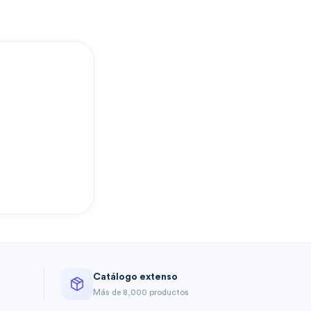
?
Catálogo extenso
a
Más de 8,000 productos