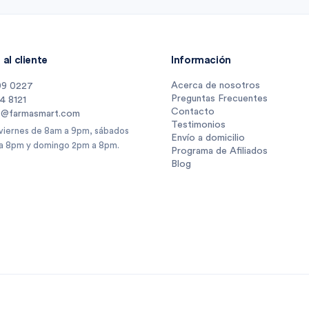
al cliente
Información
Acerca de nosotros
09 0227
Preguntas Frecuentes
14 8121
Contacto
s@farmasmart.com
Testimonios
 viernes de 8am a 9pm, sábados
Envío a domicilio
a 8pm y domingo 2pm a 8pm.
Programa de Afiliados
Blog