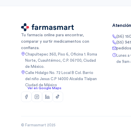
Atención 
Tu farmacia online para encontrar,
(56) 15
comparar y surtir medicamentos con
(55) 94
confianza.
pedido
Chapultepec 360, Piso 6, Oficina 1. Roma
Lunes a
Norte, Cuauhtémoc, C.P. 06700, Ciudad
de 9am 
de México.
Calle Hidalgo No. 72 Local B Col. Barrio
del niño Jesus C.P 14000 Alcaldia Tlalpan
Ciudad de México
Ver en Google Maps
© Farmasmart 2025