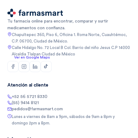
Tu farmacia online para encontrar, comparar y surtir
medicamentos con confianza.
Chapultepec 360, Piso 6, Oficina 1. Roma Norte, Cuauhtémoc,
C.P. 06700, Ciudad de México.
Calle Hidalgo No. 72 Local B Col. Barrio del niño Jesus C.P 14000
Alcaldia Tlalpan Ciudad de México
Ver en Google Maps
Atención al cliente
+52 56 5721 8330
(55) 9414 8121
pedidos@farmasmart.com
Lunes a viernes de 8am a 9pm, sábados de 9am a 8pm y
domingo 2pm a 8pm.