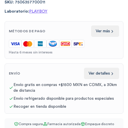
SKU:
7506357700011
Laboratorio:
PLAYBOY
Ver más
MÉTODOS DE PAGO
Hasta 6 meses sin intereses
Ver detalles
ENVÍO
Envío gratis en compras +$1500 MXN en CDMX, a 30km
de distancia
Envío refrigerado disponible para productos especiales
Recoger en tienda disponible
Compra segura
Farmacia autorizada
Empaque discreto