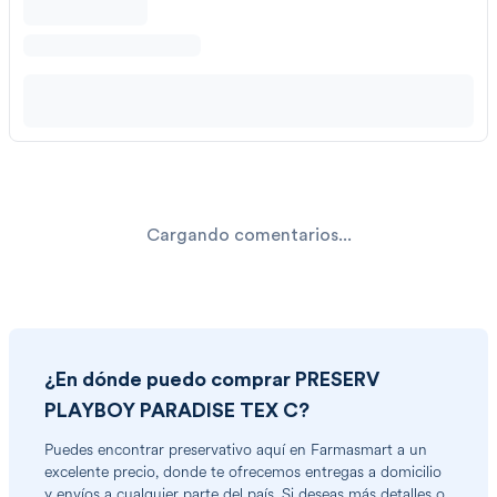
Cargando comentarios...
¿En dónde puedo comprar
PRESERV
PLAYBOY PARADISE TEX C
?
Puedes encontrar
preservativo
aquí en Farmasmart a un
excelente precio, donde te ofrecemos entregas a domicilio
y envíos a cualquier parte del país. Si deseas más detalles o