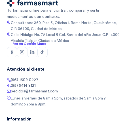
Tu farmacia online para encontrar, comparar y surtir
medicamentos con confianza.
Chapultepec 360, Piso 6, Oficina 1. Roma Norte, Cuauhtémoc,
C.P. 06700, Ciudad de México.
Calle Hidalgo No. 72 Local B Col. Barrio del niño Jesus C.P 14000
Alcaldia Tlalpan Ciudad de México
Ver en Google Maps
Atención al cliente
(56) 1509 0227
(55) 9414 8121
pedidos@farmasmart.com
Lunes a viernes de 8am a 9pm, sábados de 9am a 8pm y
domingo 2pm a 8pm.
Información