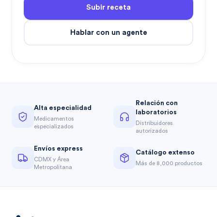
Subir receta
Hablar con un agente
Relación con
Alta especialidad
laboratorios
Medicamentos
Distribuidores
especializados
autorizados
Envíos express
Catálogo extenso
CDMX y Área
Más de 8,000 productos
Metropolitana