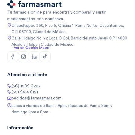
Tu farmacia online para encontrar, comparar y surtir
medicamentos con confianza.
Chapultepec 360, Piso 6, Oficina 1. Roma Norte, Cuauhtémoc,
C.P. 06700, Ciudad de México.
Calle Hidalgo No. 72 Local B Col. Barrio del niño Jesus C.P 14000
Alcaldia Tlalpan Ciudad de México
Ver en Google Maps
Atención al cliente
(56) 1509 0227
(55) 9414 8121
pedidos@farmasmart.com
Lunes a viernes de 8am a 9pm, sábados de 9am a 8pm y
domingo 2pm a 8pm.
Información