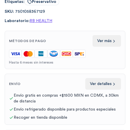
Etiquetas:
Preservativo
SKU:
7501058367129
Laboratorio:
RB HEALTH
Ver más
MÉTODOS DE PAGO
Hasta 6 meses sin intereses
Ver detalles
ENVÍO
Envío gratis en compras +$1500 MXN en CDMX, a 30km
de distancia
Envío refrigerado disponible para productos especiales
Recoger en tienda disponible