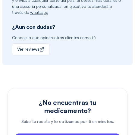
y envíos a cualquier parte del país. Si deseas más detalles o
una asesoría personalizada, un ejecutivo te atenderá a
través de
whatsapp
¿Aun con dudas?
Conoce lo que opinan otros clientes como tú
Ver reviews
¿No encuentras tu
medicamento?
Sube tu receta y lo cotizamos por ti en minutos.