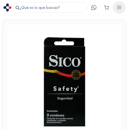
¿Qué es lo que buscas?