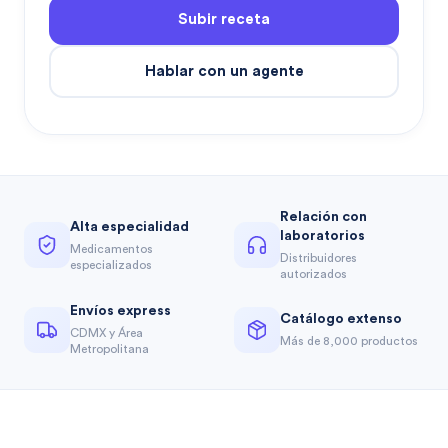
Subir receta
Hablar con un agente
Relación con
Alta especialidad
laboratorios
Medicamentos
Distribuidores
especializados
autorizados
Envíos express
Catálogo extenso
CDMX y Área
Más de 8,000 productos
Metropolitana