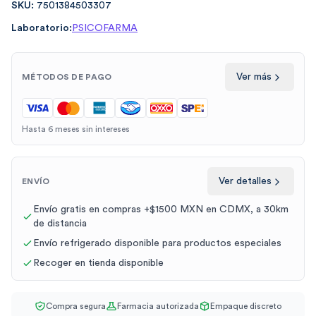
SKU:
7501384503307
Laboratorio:
PSICOFARMA
Ver más
MÉTODOS DE PAGO
Hasta 6 meses sin intereses
Ver detalles
ENVÍO
Envío gratis en compras +$1500 MXN en CDMX, a 30km
de distancia
Envío refrigerado disponible para productos especiales
Recoger en tienda disponible
Compra segura
Farmacia autorizada
Empaque discreto