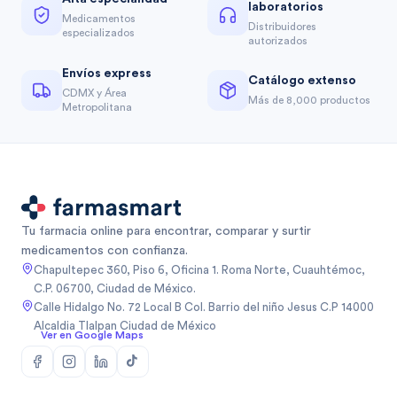
laboratorios
Medicamentos
Distribuidores
especializados
autorizados
Envíos express
Catálogo extenso
CDMX y Área
Más de 8,000 productos
Metropolitana
Tu farmacia online para encontrar, comparar y surtir
medicamentos con confianza.
Chapultepec 360, Piso 6, Oficina 1. Roma Norte, Cuauhtémoc,
C.P. 06700, Ciudad de México.
Calle Hidalgo No. 72 Local B Col. Barrio del niño Jesus C.P 14000
Alcaldia Tlalpan Ciudad de México
Ver en Google Maps