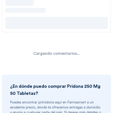
Cargando comentarios...
¿En dónde puedo comprar
Pridona 250 Mg
50 Tabletas
?
Puedes encontrar
primidona
aquí en Farmasmart a un
excelente precio, donde te ofrecemos entregas a domicilio
y envíos a cualquier parte del país. Si deseas más detalles o