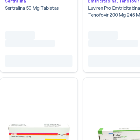
Sertralina
Emtricitabina, Tenofovir
Sertralina 50 Mg Tabletas
Luviren Pro Emtricitabin
Tenofovir 200 Mg 245 