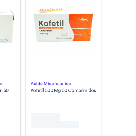
lo
Acido Micofenolico
n 50
Kofetil 500 Mg 50 Comprimidos