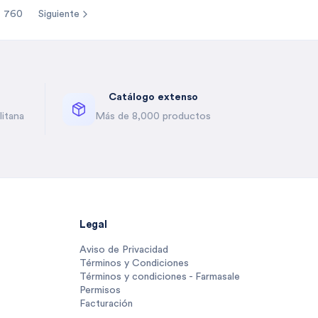
760
Siguiente
re pages
Catálogo extenso
itana
Más de 8,000 productos
Legal
Aviso de Privacidad
Términos y Condiciones
Términos y condiciones - Farmasale
Permisos
Facturación