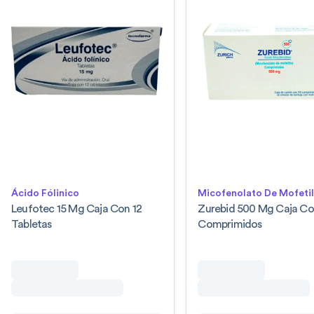
Ácido Fólinico
Micofenolato De Mofeti
Leufotec 15 Mg Caja Con 12
Zurebid 500 Mg Caja Co
Tabletas
Comprimidos