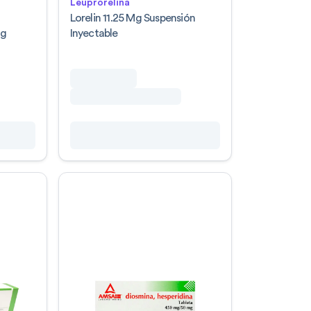
Leuprorelina
a
Lorelin 11.25 Mg Suspensión
Mg
Inyectable