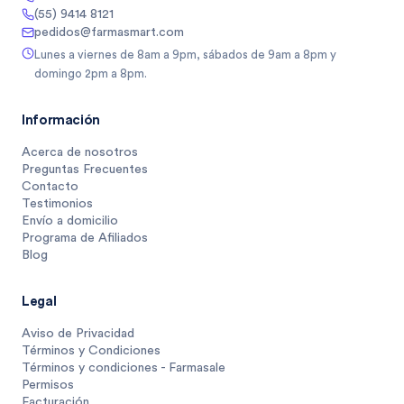
(55) 9414 8121
pedidos@farmasmart.com
Lunes a viernes de 8am a 9pm, sábados de 9am a 8pm y
domingo 2pm a 8pm.
Información
Acerca de nosotros
Preguntas Frecuentes
Contacto
Testimonios
Envío a domicilio
Programa de Afiliados
Blog
Legal
Aviso de Privacidad
Términos y Condiciones
Términos y condiciones - Farmasale
Permisos
Facturación