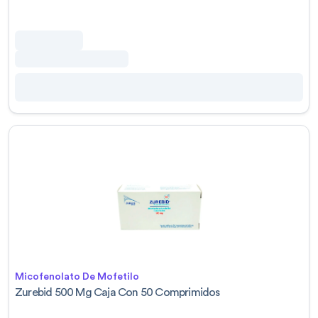
Micofenolato De Mofetilo
Zurebid 500 Mg Caja Con 50 Comprimidos