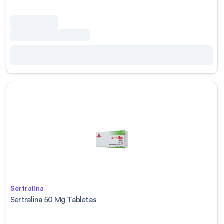
Sertralina
Sertralina 50 Mg Tabletas