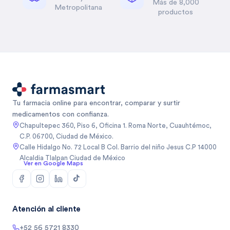
Más de 8,000
Metropolitana
productos
Tu farmacia online para encontrar, comparar y surtir
medicamentos con confianza.
Chapultepec 360, Piso 6, Oficina 1. Roma Norte, Cuauhtémoc,
C.P. 06700, Ciudad de México.
Calle Hidalgo No. 72 Local B Col. Barrio del niño Jesus C.P 14000
Alcaldia Tlalpan Ciudad de México
Ver en Google Maps
Atención al cliente
+52 56 5721 8330