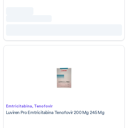
Emtricitabina, Tenofovir
Luviren Pro Emtricitabina Tenofovir 200 Mg 245 Mg