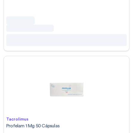
Tacrolimus
Profelam 1 Mg 50 Cápsulas