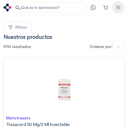
¿Qué es lo que buscas?
Filtros
Nuestros productos
9113
resultados
Ordenar por:
Metotrexato
Traxacord 50 Mg/2 Ml Inyectable