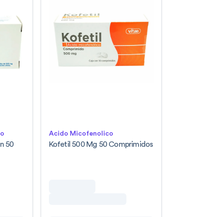
lo
Acido Micofenolico
n 50
Kofetil 500 Mg 50 Comprimidos