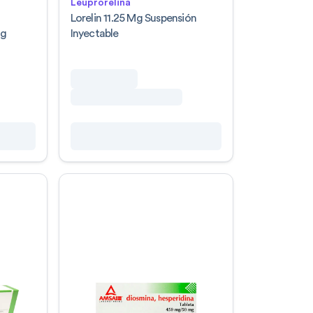
Leuprorelina
a
Lorelin 11.25 Mg Suspensión
Mg
Inyectable