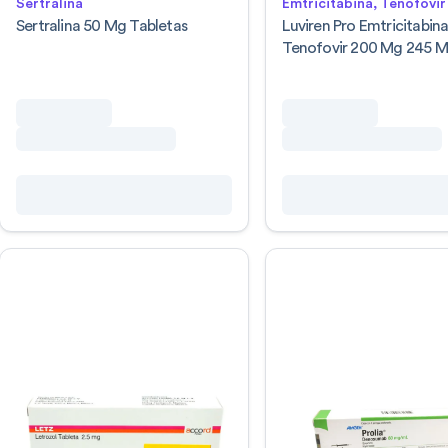
Sertralina
Emtricitabina, Tenofovir
Sertralina 50 Mg Tabletas
Luviren Pro Emtricitabin
Tenofovir 200 Mg 245 