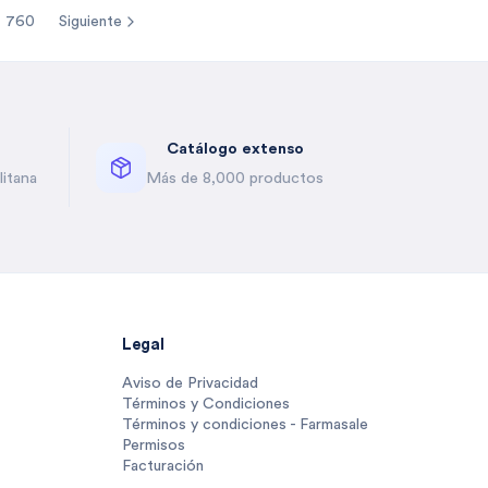
760
Siguiente
re pages
Catálogo extenso
itana
Más de 8,000 productos
Legal
Aviso de Privacidad
Términos y Condiciones
Términos y condiciones - Farmasale
Permisos
Facturación