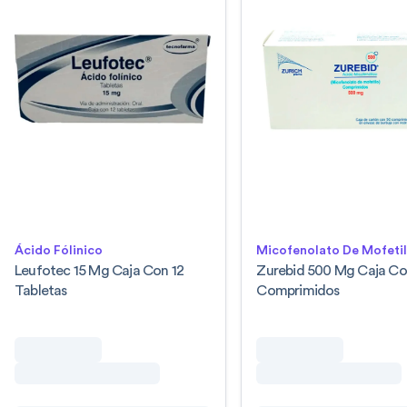
Ácido Fólinico
Micofenolato De Mofeti
Leufotec 15 Mg Caja Con 12
Zurebid 500 Mg Caja Co
Tabletas
Comprimidos