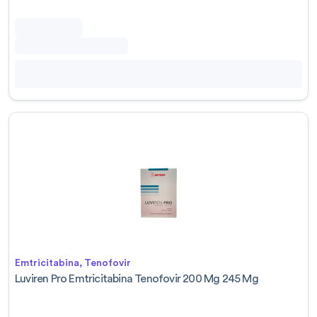
Emtricitabina, Tenofovir
Luviren Pro Emtricitabina Tenofovir 200 Mg 245 Mg