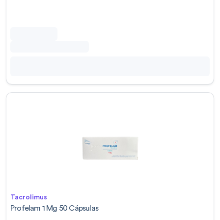
Tacrolimus
Profelam 1 Mg 50 Cápsulas