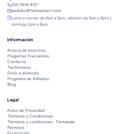
(55) 9414 8121
pedidos@farmasmart.com
Lunes a viernes de 8am a 9pm, sábados de 9am a 8pm y
domingo 2pm a 8pm.
Información
Acerca de nosotros
Preguntas Frecuentes
Contacto
Testimonios
Envío a domicilio
Programa de Afiliados
Blog
Legal
Aviso de Privacidad
Términos y Condiciones
Términos y condiciones - Farmasale
Permisos
Facturación