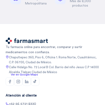
Más de 8,000
Metropolitana
productos
Tu farmacia online para encontrar, comparar y surtir
medicamentos con confianza.
Chapultepec 360, Piso 6, Oficina 1. Roma Norte, Cuauhtémoc,
C.P. 06700, Ciudad de México.
Calle Hidalgo No. 72 Local B Col. Barrio del niño Jesus C.P 14000
Alcaldia Tlalpan Ciudad de México
Ver en Google Maps
Atención al cliente
+52 56 5721 8330