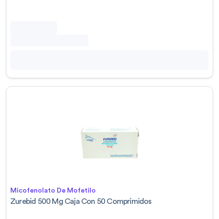
Micofenolato De Mofetilo
Zurebid 500 Mg Caja Con 50 Comprimidos