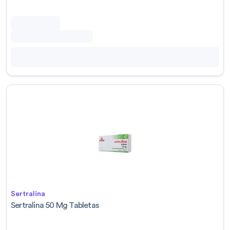
Sertralina
Sertralina 50 Mg Tabletas