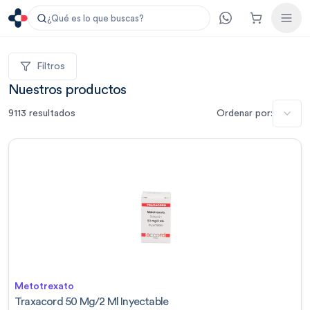
¿Qué es lo que buscas?
Filtros
Nuestros productos
9113
resultados
Ordenar por:
Metotrexato
Traxacord 50 Mg/2 Ml Inyectable