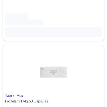
Tacrolimus
Profelam 1 Mg 50 Cápsulas