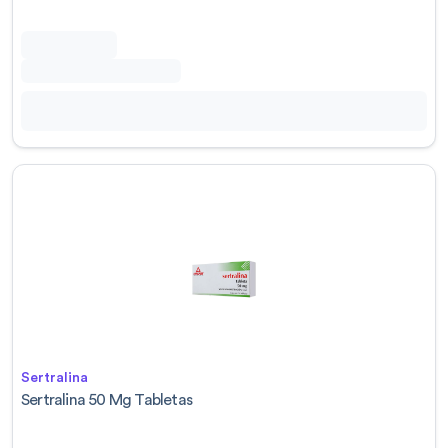
Sertralina
Sertralina 50 Mg Tabletas