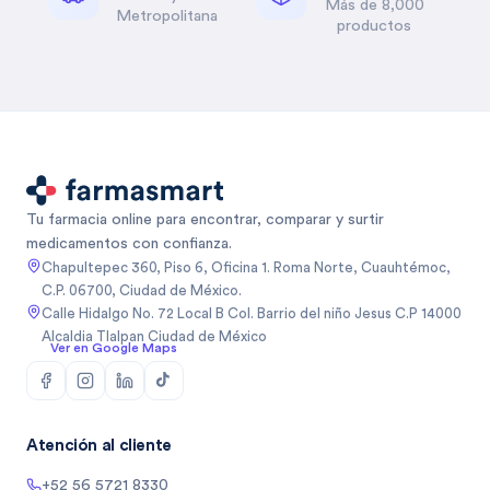
Más de 8,000
Metropolitana
productos
Tu farmacia online para encontrar, comparar y surtir
medicamentos con confianza.
Chapultepec 360, Piso 6, Oficina 1. Roma Norte, Cuauhtémoc,
C.P. 06700, Ciudad de México.
Calle Hidalgo No. 72 Local B Col. Barrio del niño Jesus C.P 14000
Alcaldia Tlalpan Ciudad de México
Ver en Google Maps
Atención al cliente
+52 56 5721 8330