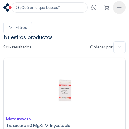
¿Qué es lo que buscas?
Filtros
Nuestros productos
9113
resultados
Ordenar por:
Metotrexato
Traxacord 50 Mg/2 Ml Inyectable