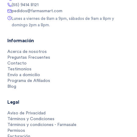
(55) 9414 8121
pedidos@farmasmart.com
Lunes a viernes de 8am a 9pm, sábados de 9am a 8pm y
domingo 2pm a 8pm.
Información
Acerca de nosotros
Preguntas Frecuentes
Contacto
Testimonios
Envío a domicilio
Programa de Afiliados
Blog
Legal
Aviso de Privacidad
Términos y Condiciones
Términos y condiciones - Farmasale
Permisos
Facturación