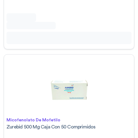
Micofenolato De Mofetilo
Zurebid 500 Mg Caja Con 50 Comprimidos