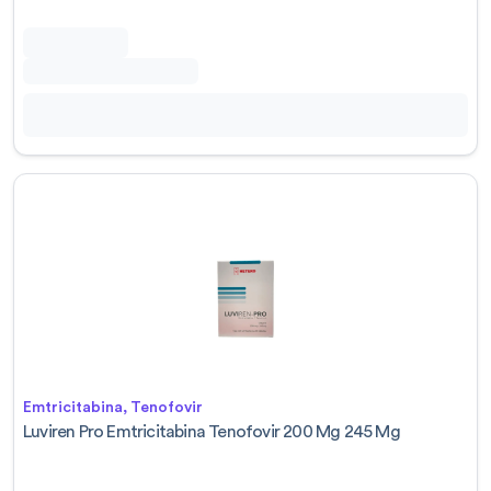
Emtricitabina, Tenofovir
Luviren Pro Emtricitabina Tenofovir 200 Mg 245 Mg