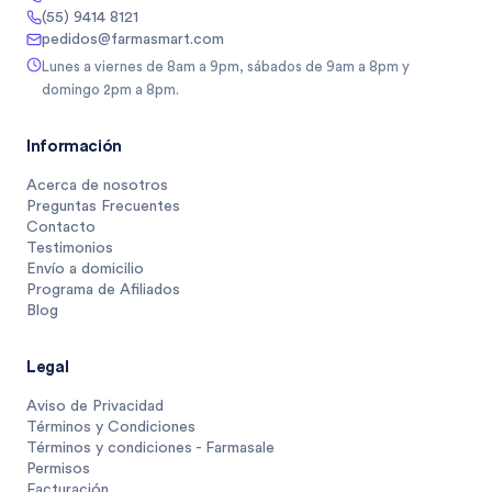
(55) 9414 8121
pedidos@farmasmart.com
Lunes a viernes de 8am a 9pm, sábados de 9am a 8pm y
domingo 2pm a 8pm.
Información
Acerca de nosotros
Preguntas Frecuentes
Contacto
Testimonios
Envío a domicilio
Programa de Afiliados
Blog
Legal
Aviso de Privacidad
Términos y Condiciones
Términos y condiciones - Farmasale
Permisos
Facturación