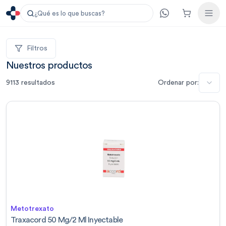
¿Qué es lo que buscas?
Filtros
Nuestros productos
9113
resultados
Ordenar por:
Metotrexato
Traxacord 50 Mg/2 Ml Inyectable