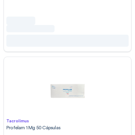
Tacrolimus
Profelam 1 Mg 50 Cápsulas