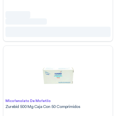
Micofenolato De Mofetilo
Zurebid 500 Mg Caja Con 50 Comprimidos