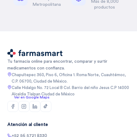
Más de 8,000
Metropolitana
productos
Tu farmacia online para encontrar, comparar y surtir
medicamentos con confianza.
Chapultepec 360, Piso 6, Oficina 1. Roma Norte, Cuauhtémoc,
C.P. 06700, Ciudad de México.
Calle Hidalgo No. 72 Local B Col. Barrio del niño Jesus C.P 14000
Alcaldia Tlalpan Ciudad de México
Ver en Google Maps
Atención al cliente
+52 56 5721 8330