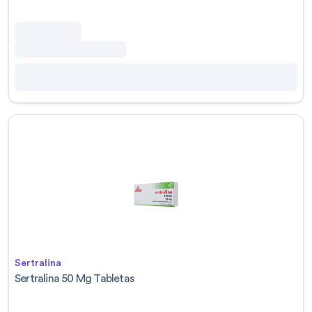
Sertralina
Sertralina 50 Mg Tabletas