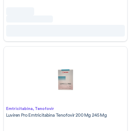
Emtricitabina, Tenofovir
Luviren Pro Emtricitabina Tenofovir 200 Mg 245 Mg