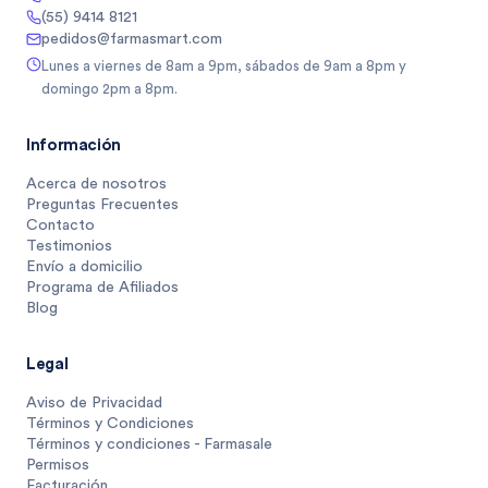
(55) 9414 8121
pedidos@farmasmart.com
Lunes a viernes de 8am a 9pm, sábados de 9am a 8pm y
domingo 2pm a 8pm.
Información
Acerca de nosotros
Preguntas Frecuentes
Contacto
Testimonios
Envío a domicilio
Programa de Afiliados
Blog
Legal
Aviso de Privacidad
Términos y Condiciones
Términos y condiciones - Farmasale
Permisos
Facturación