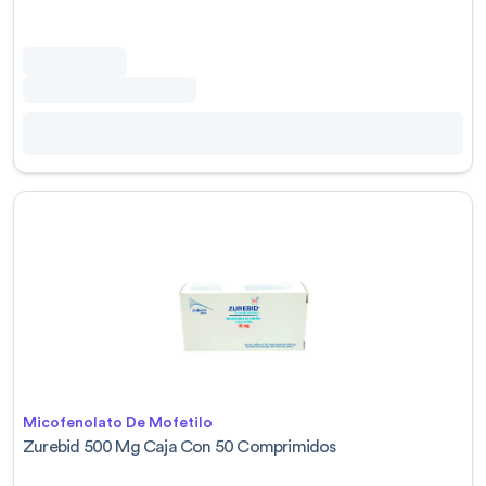
Micofenolato De Mofetilo
Zurebid 500 Mg Caja Con 50 Comprimidos