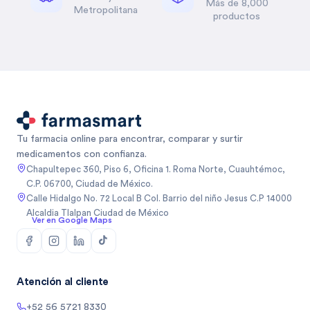
Más de 8,000
Metropolitana
productos
Tu farmacia online para encontrar, comparar y surtir
medicamentos con confianza.
Chapultepec 360, Piso 6, Oficina 1. Roma Norte, Cuauhtémoc,
C.P. 06700, Ciudad de México.
Calle Hidalgo No. 72 Local B Col. Barrio del niño Jesus C.P 14000
Alcaldia Tlalpan Ciudad de México
Ver en Google Maps
Atención al cliente
+52 56 5721 8330