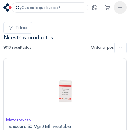
¿Qué es lo que buscas?
Filtros
Nuestros productos
9113
resultados
Ordenar por:
Metotrexato
Traxacord 50 Mg/2 Ml Inyectable