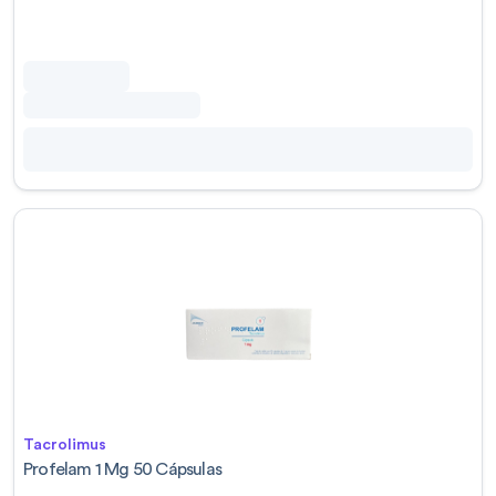
Tacrolimus
Profelam 1 Mg 50 Cápsulas