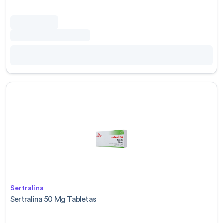
Sertralina
Sertralina 50 Mg Tabletas