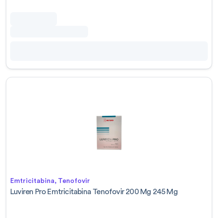
Emtricitabina, Tenofovir
Luviren Pro Emtricitabina Tenofovir 200 Mg 245 Mg