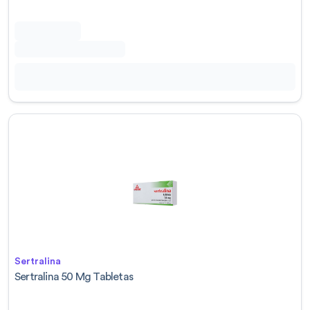
Sertralina
Sertralina 50 Mg Tabletas