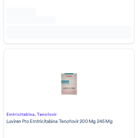
Emtricitabina, Tenofovir
Luviren Pro Emtricitabina Tenofovir 200 Mg 245 Mg