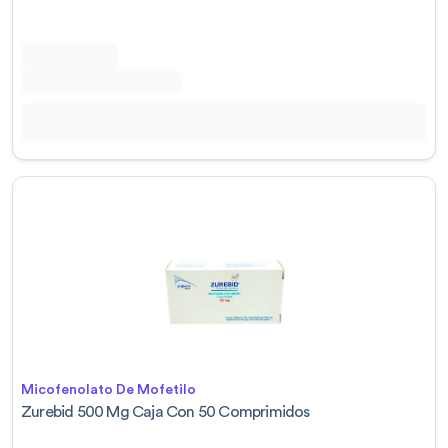
Micofenolato De Mofetilo
Zurebid 500 Mg Caja Con 50 Comprimidos