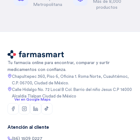
Más de 8,000
Metropolitana
productos
Tu farmacia online para encontrar, comparar y surtir
medicamentos con confianza.
Chapultepec 360, Piso 6, Oficina 1. Roma Norte, Cuauhtémoc,
C.P. 06700, Ciudad de México.
Calle Hidalgo No. 72 Local B Col. Barrio del niño Jesus C.P 14000
Alcaldia Tlalpan Ciudad de México
Ver en Google Maps
Atención al cliente
(56) 1509 0227