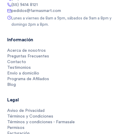
(55) 9414 8121
pedidos@farmasmart.com
Lunes a viernes de 8am a 9pm, sábados de 9am a 8pm y
domingo 2pm a 8pm.
Información
Acerca de nosotros
Preguntas Frecuentes
Contacto
Testimonios
Envío a domicilio
Programa de Afiliados
Blog
Legal
Aviso de Privacidad
Términos y Condiciones
Términos y condiciones - Farmasale
Permisos
Facturación