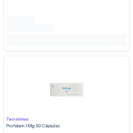
Tacrolimus
Profelam 1 Mg 50 Cápsulas