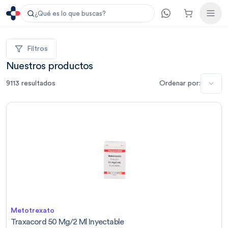
¿Qué es lo que buscas?
Filtros
Nuestros productos
9113
resultados
Ordenar por:
Metotrexato
Traxacord 50 Mg/2 Ml Inyectable