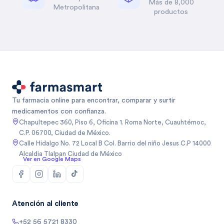
Más de 8,000
Metropolitana
productos
Tu farmacia online para encontrar, comparar y surtir
medicamentos con confianza.
Chapultepec 360, Piso 6, Oficina 1. Roma Norte, Cuauhtémoc,
C.P. 06700, Ciudad de México.
Calle Hidalgo No. 72 Local B Col. Barrio del niño Jesus C.P 14000
Alcaldia Tlalpan Ciudad de México
Ver en Google Maps
Atención al cliente
+52 56 5721 8330