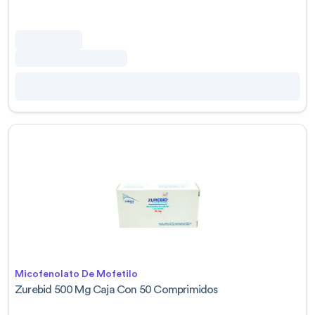
Micofenolato De Mofetilo
Zurebid 500 Mg Caja Con 50 Comprimidos