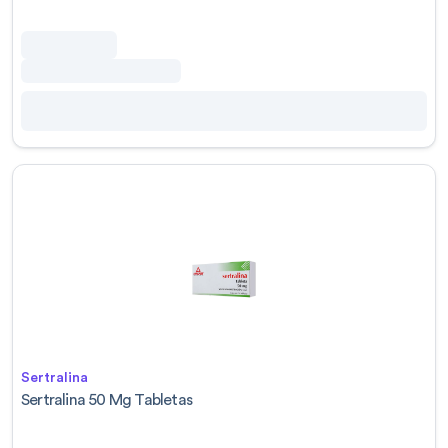
Sertralina
Sertralina 50 Mg Tabletas