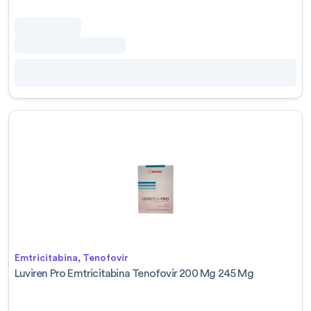
Emtricitabina, Tenofovir
Luviren Pro Emtricitabina Tenofovir 200 Mg 245 Mg