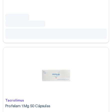
Tacrolimus
Profelam 1 Mg 50 Cápsulas