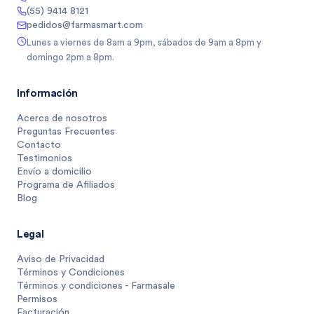
(55) 9414 8121
pedidos@farmasmart.com
Lunes a viernes de 8am a 9pm, sábados de 9am a 8pm y
domingo 2pm a 8pm.
Información
Acerca de nosotros
Preguntas Frecuentes
Contacto
Testimonios
Envío a domicilio
Programa de Afiliados
Blog
Legal
Aviso de Privacidad
Términos y Condiciones
Términos y condiciones - Farmasale
Permisos
Facturación