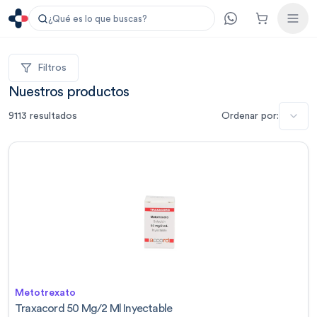
¿Qué es lo que buscas?
Filtros
Nuestros productos
9113
resultados
Ordenar por:
Metotrexato
Traxacord 50 Mg/2 Ml Inyectable