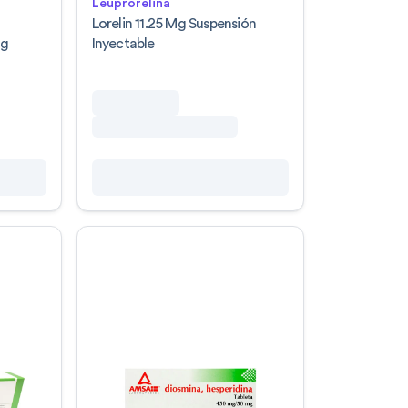
Leuprorelina
a
Lorelin 11.25 Mg Suspensión
Mg
Inyectable