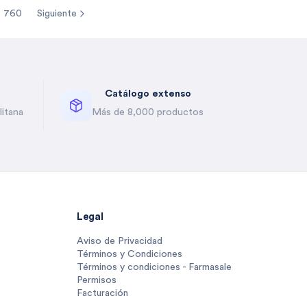
760
Siguiente
re pages
Catálogo extenso
itana
Más de 8,000 productos
Legal
Aviso de Privacidad
Términos y Condiciones
Términos y condiciones - Farmasale
Permisos
Facturación