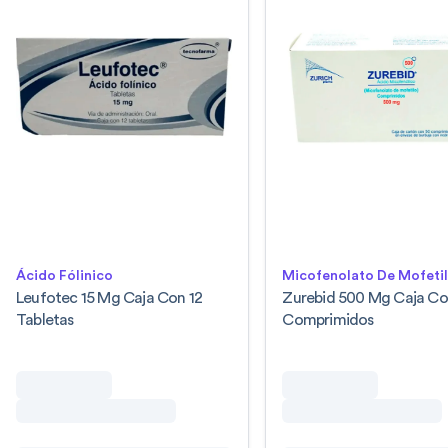
Ácido Fólinico
Micofenolato De Mofeti
Leufotec 15 Mg Caja Con 12
Zurebid 500 Mg Caja Co
Tabletas
Comprimidos