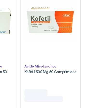
lo
Acido Micofenolico
n 50
Kofetil 500 Mg 50 Comprimidos