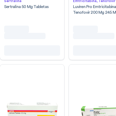
Sertralina
Emtricitabina, Tenofovir
Sertralina 50 Mg Tabletas
Luviren Pro Emtricitabin
Tenofovir 200 Mg 245 