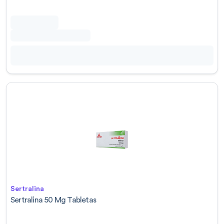
Sertralina
Sertralina 50 Mg Tabletas