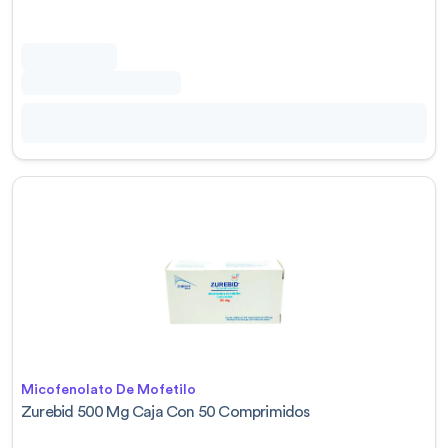
Micofenolato De Mofetilo
Zurebid 500 Mg Caja Con 50 Comprimidos