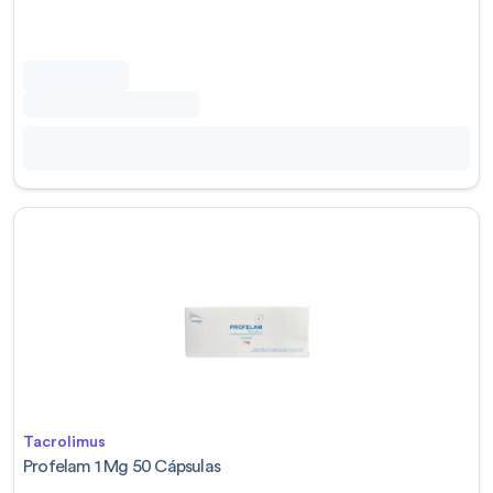
Tacrolimus
Profelam 1 Mg 50 Cápsulas