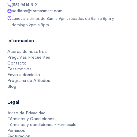
(55) 9414 8121
pedidos@farmasmart.com
Lunes a viernes de 8am a 9pm, sábados de 9am a 8pm y
domingo 2pm a 8pm.
Información
Acerca de nosotros
Preguntas Frecuentes
Contacto
Testimonios
Envío a domicilio
Programa de Afiliados
Blog
Legal
Aviso de Privacidad
Términos y Condiciones
Términos y condiciones - Farmasale
Permisos
Facturación