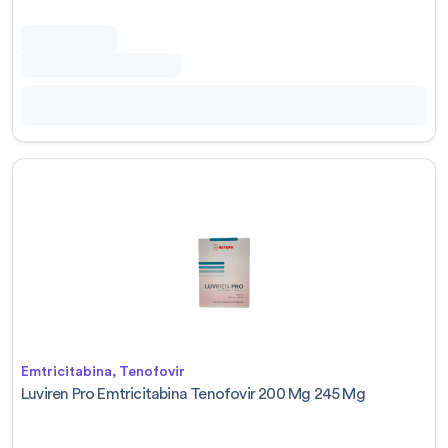
Emtricitabina, Tenofovir
Luviren Pro Emtricitabina Tenofovir 200 Mg 245 Mg