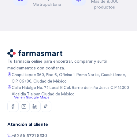
Más de 8,000
Metropolitana
productos
Tu farmacia online para encontrar, comparar y surtir
medicamentos con confianza.
Chapultepec 360, Piso 6, Oficina 1. Roma Norte, Cuauhtémoc,
C.P. 06700, Ciudad de México.
Calle Hidalgo No. 72 Local B Col. Barrio del niño Jesus C.P 14000
Alcaldia Tlalpan Ciudad de México
Ver en Google Maps
Atención al cliente
+52 56 5721 8330