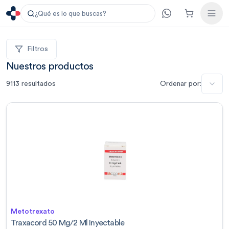
¿Qué es lo que buscas?
Filtros
Nuestros productos
9113
resultados
Ordenar por:
Metotrexato
Traxacord 50 Mg/2 Ml Inyectable