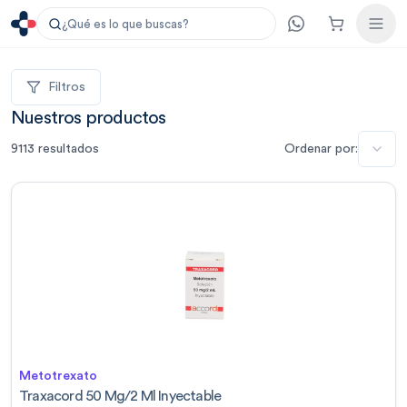
¿Qué es lo que buscas?
Filtros
Nuestros productos
9113
resultados
Ordenar por:
Metotrexato
Traxacord 50 Mg/2 Ml Inyectable