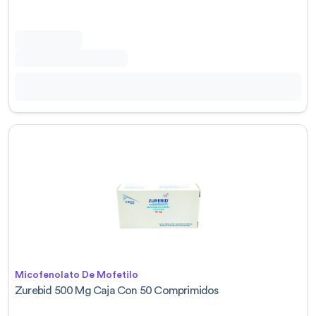
Micofenolato De Mofetilo
Zurebid 500 Mg Caja Con 50 Comprimidos