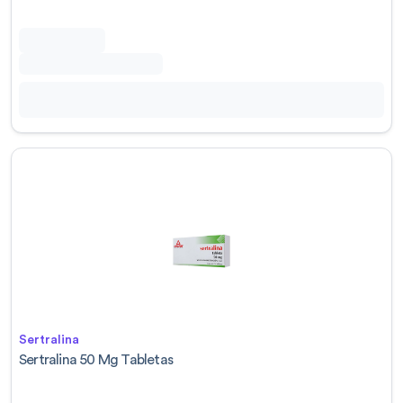
Sertralina
Sertralina 50 Mg Tabletas