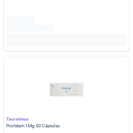
Tacrolimus
Profelam 1 Mg 50 Cápsulas