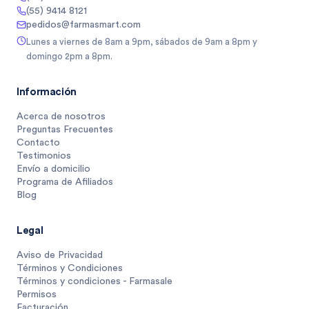
(55) 9414 8121
pedidos@farmasmart.com
Lunes a viernes de 8am a 9pm, sábados de 9am a 8pm y
domingo 2pm a 8pm.
Información
Acerca de nosotros
Preguntas Frecuentes
Contacto
Testimonios
Envío a domicilio
Programa de Afiliados
Blog
Legal
Aviso de Privacidad
Términos y Condiciones
Términos y condiciones - Farmasale
Permisos
Facturación