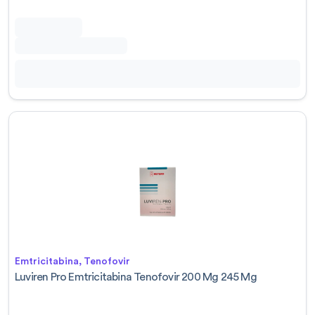
Emtricitabina, Tenofovir
Luviren Pro Emtricitabina Tenofovir 200 Mg 245 Mg