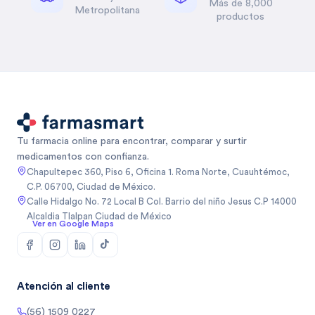
Más de 8,000
Metropolitana
productos
Tu farmacia online para encontrar, comparar y surtir
medicamentos con confianza.
Chapultepec 360, Piso 6, Oficina 1. Roma Norte, Cuauhtémoc,
C.P. 06700, Ciudad de México.
Calle Hidalgo No. 72 Local B Col. Barrio del niño Jesus C.P 14000
Alcaldia Tlalpan Ciudad de México
Ver en Google Maps
Atención al cliente
(56) 1509 0227