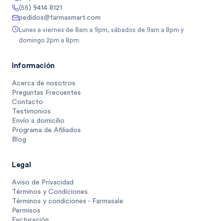
(55) 9414 8121
pedidos@farmasmart.com
Lunes a viernes de 8am a 9pm, sábados de 9am a 8pm y
domingo 2pm a 8pm.
Información
Acerca de nosotros
Preguntas Frecuentes
Contacto
Testimonios
Envío a domicilio
Programa de Afiliados
Blog
Legal
Aviso de Privacidad
Términos y Condiciones
Términos y condiciones - Farmasale
Permisos
Facturación