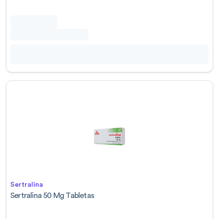
Sertralina
Sertralina 50 Mg Tabletas