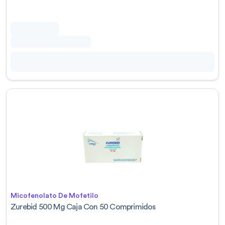
Micofenolato De Mofetilo
Zurebid 500 Mg Caja Con 50 Comprimidos