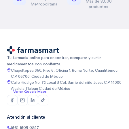
Más de 8,000
Metropolitana
productos
Tu farmacia online para encontrar, comparar y surtir
medicamentos con confianza.
Chapultepec 360, Piso 6, Oficina 1. Roma Norte, Cuauhtémoc,
C.P. 06700, Ciudad de México.
Calle Hidalgo No. 72 Local B Col. Barrio del niño Jesus C.P 14000
Alcaldia Tlalpan Ciudad de México
Ver en Google Maps
Atención al cliente
(56) 1509 0227