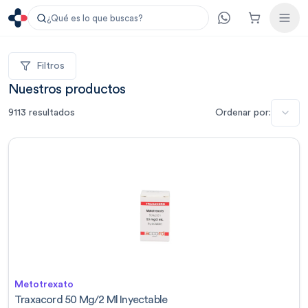
¿Qué es lo que buscas?
Filtros
Nuestros productos
9113
resultados
Ordenar por:
Metotrexato
Traxacord 50 Mg/2 Ml Inyectable