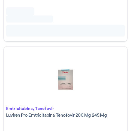
Emtricitabina, Tenofovir
Luviren Pro Emtricitabina Tenofovir 200 Mg 245 Mg