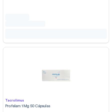
Tacrolimus
Profelam 1 Mg 50 Cápsulas