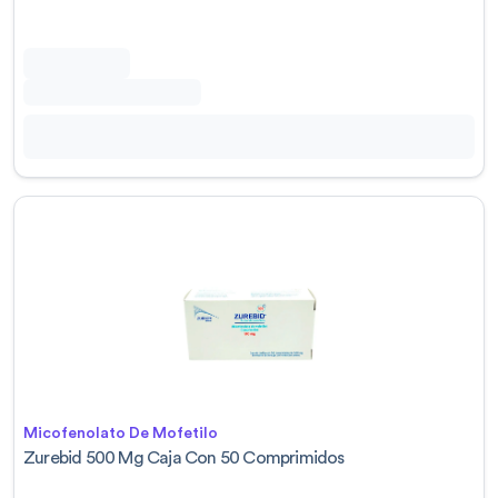
Micofenolato De Mofetilo
Zurebid 500 Mg Caja Con 50 Comprimidos