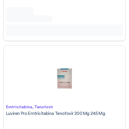
Emtricitabina, Tenofovir
Luviren Pro Emtricitabina Tenofovir 200 Mg 245 Mg