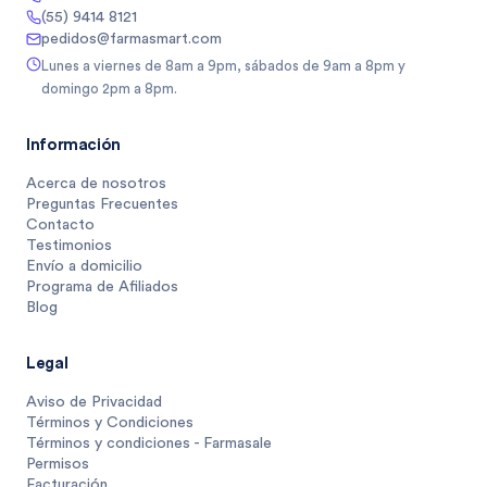
(55) 9414 8121
pedidos@farmasmart.com
Lunes a viernes de 8am a 9pm, sábados de 9am a 8pm y
domingo 2pm a 8pm.
Información
Acerca de nosotros
Preguntas Frecuentes
Contacto
Testimonios
Envío a domicilio
Programa de Afiliados
Blog
Legal
Aviso de Privacidad
Términos y Condiciones
Términos y condiciones - Farmasale
Permisos
Facturación