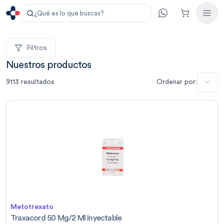
¿Qué es lo que buscas?
Filtros
Nuestros productos
9113
resultados
Ordenar por:
Metotrexato
Traxacord 50 Mg/2 Ml Inyectable