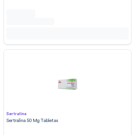
Sertralina
Sertralina 50 Mg Tabletas