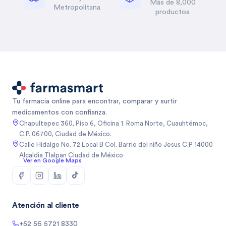
Más de 8,000
Metropolitana
productos
Tu farmacia online para encontrar, comparar y surtir
medicamentos con confianza.
Chapultepec 360, Piso 6, Oficina 1. Roma Norte, Cuauhtémoc,
C.P. 06700, Ciudad de México.
Calle Hidalgo No. 72 Local B Col. Barrio del niño Jesus C.P 14000
Alcaldia Tlalpan Ciudad de México
Ver en Google Maps
Atención al cliente
+52 56 5721 8330