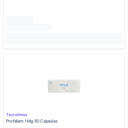
Tacrolimus
Profelam 1 Mg 50 Cápsulas