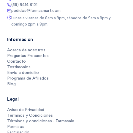
(55) 9414 8121
pedidos@farmasmart.com
Lunes a viernes de 8am a 9pm, sábados de 9am a 8pm y
domingo 2pm a 8pm.
Información
Acerca de nosotros
Preguntas Frecuentes
Contacto
Testimonios
Envío a domicilio
Programa de Afiliados
Blog
Legal
Aviso de Privacidad
Términos y Condiciones
Términos y condiciones - Farmasale
Permisos
Facturación