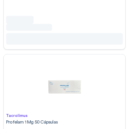
Tacrolimus
Profelam 1 Mg 50 Cápsulas