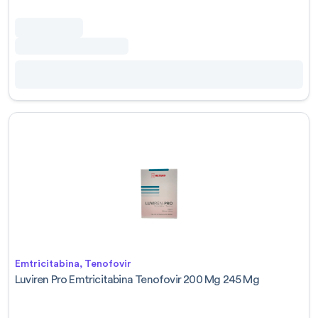
Emtricitabina, Tenofovir
Luviren Pro Emtricitabina Tenofovir 200 Mg 245 Mg