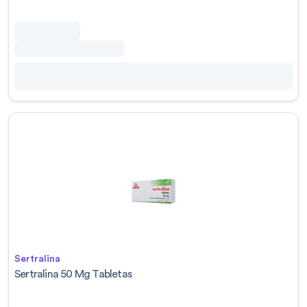
Sertralina
Sertralina 50 Mg Tabletas