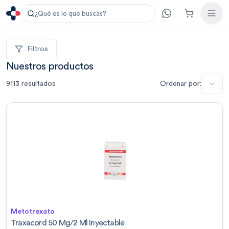
¿Qué es lo que buscas?
Filtros
Nuestros productos
9113
resultados
Ordenar por:
Metotrexato
Traxacord 50 Mg/2 Ml Inyectable