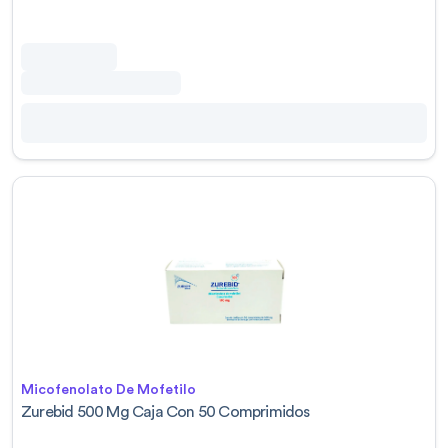
Micofenolato De Mofetilo
Zurebid 500 Mg Caja Con 50 Comprimidos