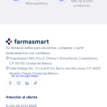
Más de 8,000
Metropolitana
productos
Tu farmacia online para encontrar, comparar y surtir
medicamentos con confianza.
Chapultepec 360, Piso 6, Oficina 1. Roma Norte, Cuauhtémoc,
C.P. 06700, Ciudad de México.
Calle Hidalgo No. 72 Local B Col. Barrio del niño Jesus C.P 14000
Alcaldia Tlalpan Ciudad de México
Ver en Google Maps
Atención al cliente
+52 56 5721 8330