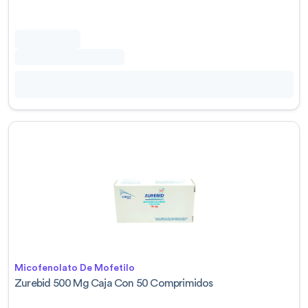
Micofenolato De Mofetilo
Zurebid 500 Mg Caja Con 50 Comprimidos