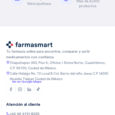
Más de 8,000
Metropolitana
productos
Tu farmacia online para encontrar, comparar y surtir
medicamentos con confianza.
Chapultepec 360, Piso 6, Oficina 1. Roma Norte, Cuauhtémoc,
C.P. 06700, Ciudad de México.
Calle Hidalgo No. 72 Local B Col. Barrio del niño Jesus C.P 14000
Alcaldia Tlalpan Ciudad de México
Ver en Google Maps
Atención al cliente
+52 56 5721 8330