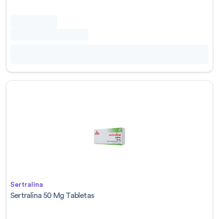
Sertralina
Sertralina 50 Mg Tabletas