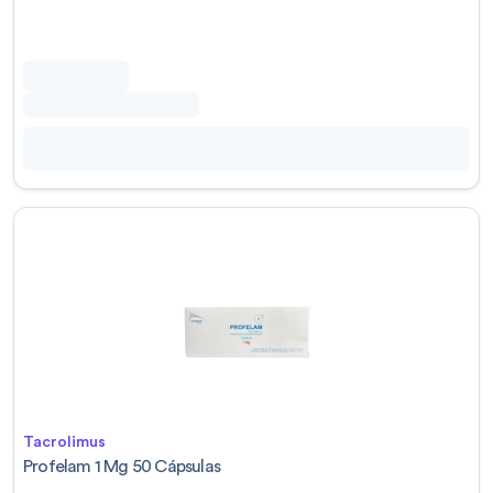
Tacrolimus
Profelam 1 Mg 50 Cápsulas