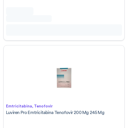
Emtricitabina, Tenofovir
Luviren Pro Emtricitabina Tenofovir 200 Mg 245 Mg