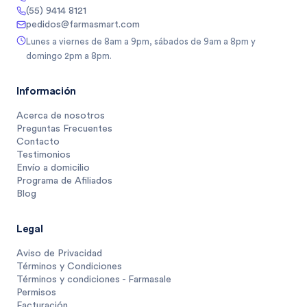
(55) 9414 8121
pedidos@farmasmart.com
Lunes a viernes de 8am a 9pm, sábados de 9am a 8pm y
domingo 2pm a 8pm.
Información
Acerca de nosotros
Preguntas Frecuentes
Contacto
Testimonios
Envío a domicilio
Programa de Afiliados
Blog
Legal
Aviso de Privacidad
Términos y Condiciones
Términos y condiciones - Farmasale
Permisos
Facturación