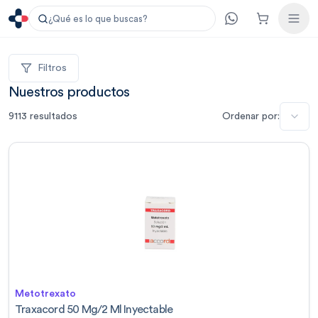
¿Qué es lo que buscas?
Filtros
Nuestros productos
9113
resultados
Ordenar por:
Metotrexato
Traxacord 50 Mg/2 Ml Inyectable