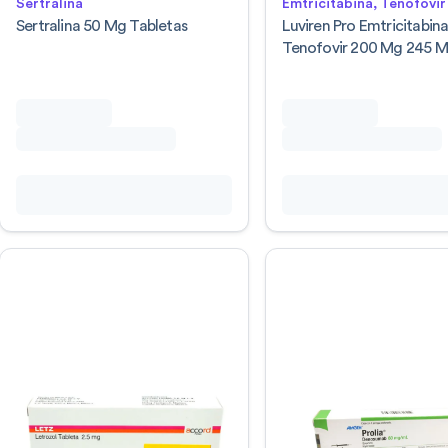
Sertralina
Emtricitabina, Tenofovir
Sertralina 50 Mg Tabletas
Luviren Pro Emtricitabin
Tenofovir 200 Mg 245 