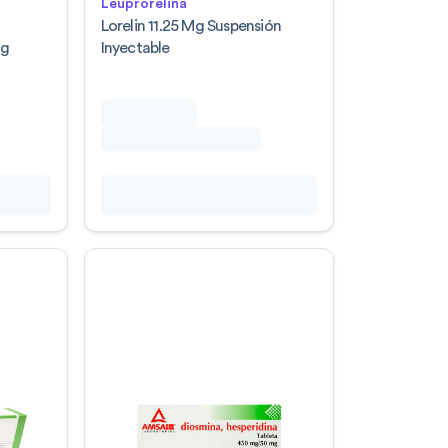
Leuprorelina
a
Lorelin 11.25 Mg Suspensión
Mg
Inyectable