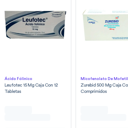
Ácido Fólinico
Micofenolato De Mofeti
Leufotec 15 Mg Caja Con 12
Zurebid 500 Mg Caja Co
Tabletas
Comprimidos