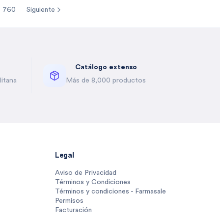
760
Siguiente
re pages
Catálogo extenso
itana
Más de 8,000 productos
Legal
Aviso de Privacidad
Términos y Condiciones
Términos y condiciones - Farmasale
Permisos
Facturación