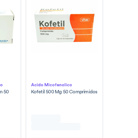
lo
Acido Micofenolico
n 50
Kofetil 500 Mg 50 Comprimidos