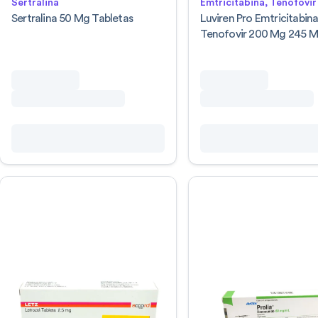
Sertralina
Emtricitabina, Tenofovir
Sertralina 50 Mg Tabletas
Luviren Pro Emtricitabin
Tenofovir 200 Mg 245 