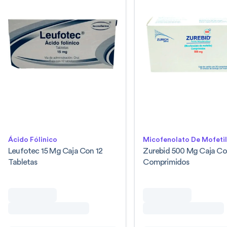
Ácido Fólinico
Micofenolato De Mofeti
Leufotec 15 Mg Caja Con 12
Zurebid 500 Mg Caja Co
Tabletas
Comprimidos