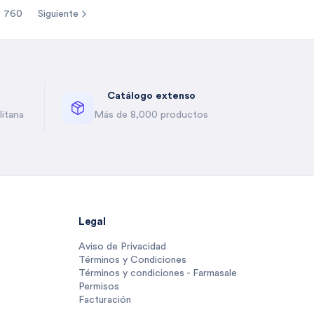
760
Siguiente
re pages
Catálogo extenso
itana
Más de 8,000 productos
Legal
Aviso de Privacidad
Términos y Condiciones
Términos y condiciones - Farmasale
Permisos
Facturación