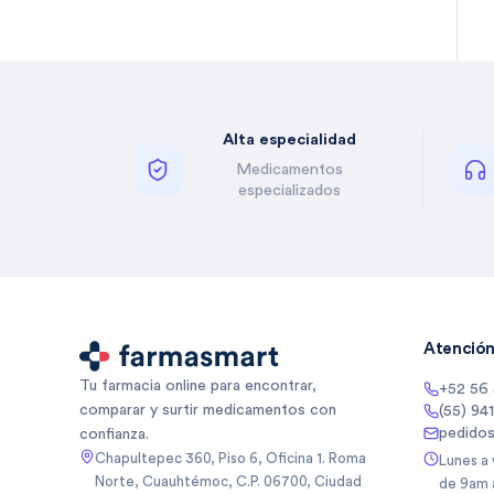
Bella Auro
(
2
)
Benzal
(
1
)
Besins
(
5
)
Besins Healthcare
(
3
)
Alta especialidad
Besins Healthcare Mexico Sa
(
5
)
De
Medicamentos
Besins Healthcare Mexico Sa
(
1
)
especializados
De Cv
Betone
(
4
)
Biancore
(
3
)
Biancore Lab Sa De Cv
(
2
)
Biocodex
(
5
)
Biocodex De Mexico Sa De Cv
(
3
)
Atención 
Bioderma
(
10
)
Tu farmacia online para encontrar,
+52 56
Biogentec
(
1
)
comparar y surtir medicamentos con
(55) 94
Biomep
(
64
)
pedido
confianza.
Biomiral
(
3
)
Chapultepec 360, Piso 6, Oficina 1. Roma
Lunes a
Norte, Cuauhtémoc, C.P. 06700, Ciudad
de 9am 
Biopas
(
1
)