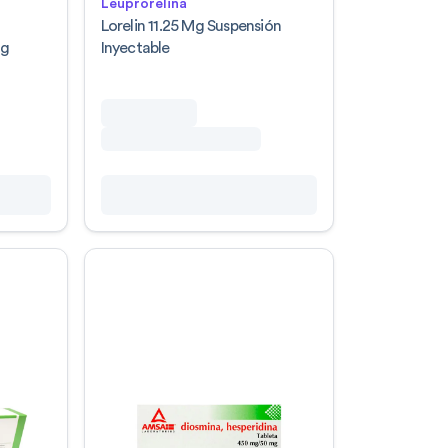
Leuprorelina
a
Lorelin 11.25 Mg Suspensión
Mg
Inyectable