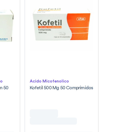
lo
Acido Micofenolico
n 50
Kofetil 500 Mg 50 Comprimidos